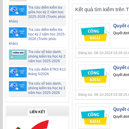
Tra cứu điểm kiểm tra
Kết quả tìm kiếm trên T
giữa học kỳ 2 năm học
2025-2026 (Trước phúc
khảo)
Quyết đ
Tra cứu điểm kiểm tra
Quyết địn
học kỳ 2 năm học 2025-
2026 (Trước phúc
khảo)
Tra cứu số báo danh,
Đăng lúc: 08-10-2024 03:39:10 AM 
phòng kiểm tra học kỳ 2
năm học 2025-2026
Quyết đ
Tra cứu điểm KTKS K12
tháng 5/2026
Quyết địn
Tra cứu số báo danh,
phòng kiểm tra học kỳ 1
năm học 2025-2026
Đăng lúc: 08-10-2024 03:38:25 AM 
Quyết đ
LIÊN KẾT
Quyết địn