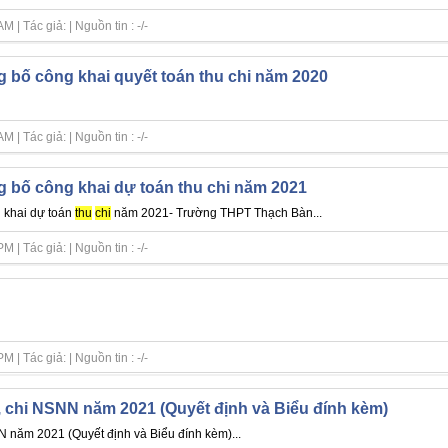
| Tác giả: | Nguồn tin : -/-
g bố công khai quyết toán thu chi năm 2020
| Tác giả: | Nguồn tin : -/-
g bố công khai dự toán thu chi năm 2021
g khai dự toán
thu
chi
năm 2021- Trường THPT Thạch Bàn...
| Tác giả: | Nguồn tin : -/-
| Tác giả: | Nguồn tin : -/-
, chi NSNN năm 2021 (Quyết định và Biểu đính kèm)
năm 2021 (Quyết định và Biểu đính kèm)...