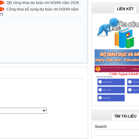
QĐ công khai dự toán chi NSNN năm 2026
LIÊN KẾT
Công khai bổ sung dự toán chi NSNN năm
25
TÌM TÀI LIỆU
Search