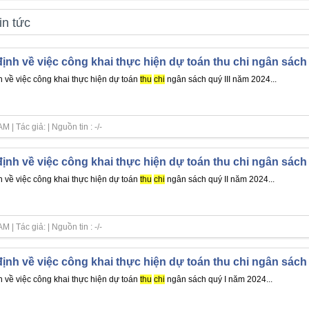
in tức
ịnh về việc công khai thực hiện dự toán thu chi ngân sách 
h về việc công khai thực hiện dự toán
thu
chi
ngân sách quý III năm 2024...
| Tác giả: | Nguồn tin : -/-
ịnh về việc công khai thực hiện dự toán thu chi ngân sách
h về việc công khai thực hiện dự toán
thu
chi
ngân sách quý II năm 2024...
| Tác giả: | Nguồn tin : -/-
ịnh về việc công khai thực hiện dự toán thu chi ngân sách
h về việc công khai thực hiện dự toán
thu
chi
ngân sách quý I năm 2024...