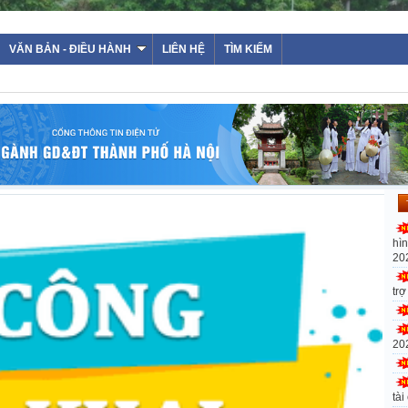
VĂN BẢN - ĐIỀU HÀNH
LIÊN HỆ
TÌM KIẾM
hì
20
tr
20
tài