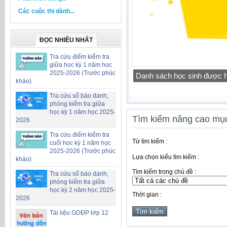
Các cuộc thi dành...
ĐỌC NHIỀU NHẤT
Tra cứu điểm kiểm tra
giữa học kỳ 1 năm học
2025-2026 (Trước phúc
Công khai chỉ tiêu biên ch
khảo)
Tra cứu số báo danh,
phòng kiểm tra giữa
học kỳ 1 năm học 2025-
Tìm kiếm nâng cao mục
2026
Tra cứu điểm kiểm tra
Từ tìm kiếm :
cuối học kỳ 1 năm học
2025-2026 (Trước phúc
Lựa chọn kiểu tìm kiếm :
khảo)
Tìm kiếm trong chủ đề :
Tra cứu số báo danh,
phòng kiểm tra giữa
học kỳ 2 năm học 2025-
Thời gian :
2026
Tài liệu GDĐP lớp 12