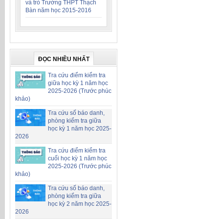
và trò Trường THPT Thạch
Bàn năm học 2015-2016
ĐỌC NHIỀU NHẤT
Tra cứu điểm kiểm tra
giữa học kỳ 1 năm học
2025-2026 (Trước phúc
khảo)
Tra cứu số báo danh,
phòng kiểm tra giữa
học kỳ 1 năm học 2025-
2026
Tra cứu điểm kiểm tra
cuối học kỳ 1 năm học
2025-2026 (Trước phúc
khảo)
Tra cứu số báo danh,
phòng kiểm tra giữa
học kỳ 2 năm học 2025-
2026