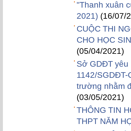
"Thanh xuân c
2021)
(16/07/
CUỘC THI NG
CHO HỌC SIN
(05/04/2021)
Sở GDĐT yêu c
1142/SGDĐT-CT
trường nhằm đ
(03/05/2021)
THÔNG TIN H
THPT NĂM HỌ