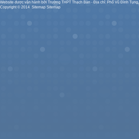
Website được vận hành bởi Trường THPT Thạch Bàn - Địa chỉ: Phố Vũ Đình Tụng
Copyright ©
2014
.
Sitemap
Sitemap