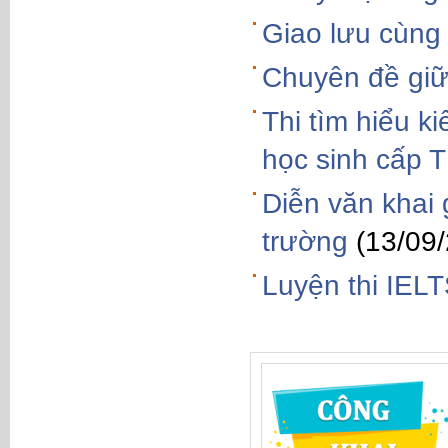
Giao lưu cùng
Chuyên đề giữ 
Thi tìm hiểu k
học sinh cấp
Diễn văn khai
trường
(13/09
Luyện thi IEL