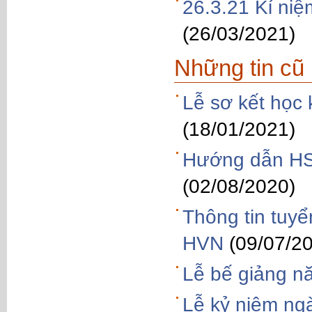
26.3.21 Kỉ ni
(26/03/2021)
Những tin cũ
Lễ sơ kết học
(18/01/2021)
Hướng dẫn HS
(02/08/2020)
Thông tin tuy
HVN
(09/07/2
Lễ bế giảng n
Lễ kỷ niệm ng