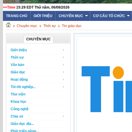
>>Time
15:29 EDT Thứ năm, 06/08/2026
TRANG CHỦ
GIỚI THIỆU
CHUYÊN MỤC
CƠ CẤU TỔ CHỨC
Chuyên mục
Thời sự
Tin giáo dục
CHUYÊN MỤC
Giới thiệu
Thời sự
Văn bản
Giáo dục
Hoạt động
Thi tốt nghiệp...
Thư viện
Khoa học
Công nghệ
Chia sẻ
Giáo dục địa...
Phát triển năng...