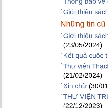
Thông báo về c
Giới thiệu sác
Những tin cũ
Giới thiệu sác
(23/05/2024)
Kết quả cuộc t
Thư viện Thạch
(21/02/2024)
Xin chữ
(30/0
THƯ VIỆN TR
(22/12/2023)