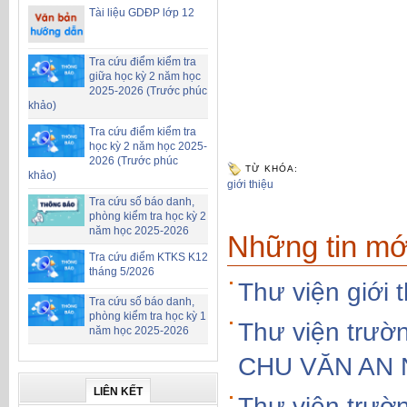
Tài liệu GDĐP lớp 12
Tra cứu điểm kiểm tra
giữa học kỳ 2 năm học
2025-2026 (Trước phúc
khảo)
Tra cứu điểm kiểm tra
học kỳ 2 năm học 2025-
2026 (Trước phúc
TỪ KHÓA:
khảo)
giới thiệu
Tra cứu số báo danh,
phòng kiểm tra học kỳ 2
năm học 2025-2026
Những tin mớ
Tra cứu điểm KTKS K12
tháng 5/2026
Thư viện giới 
Tra cứu số báo danh,
phòng kiểm tra học kỳ 1
Thư viện trườn
năm học 2025-2026
CHU VĂN AN
LIÊN KẾT
Thư viện trườn