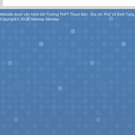
Website được vận hành bởi Trường THPT Thạch Bàn - Địa chỉ: Phố Vũ Đình Tụng
Copyright ©
2014
.
Sitemap
Sitemap