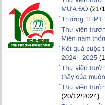
MƯA ĐỎ
(21/
Trường THPT T
Thư viện trư
Miền nam thốn
Kết quả cuộc 
2024 - 2025
(
Thư viện trườ
thầy của muôn
Thư viện trườn
(20/12/2024)