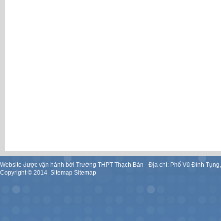
Website được vận hành bởi Trường THPT Thạch Bàn - Địa chỉ: Phố Vũ Đình Tụng
Copyright ©
2014
.
Sitemap
Sitemap