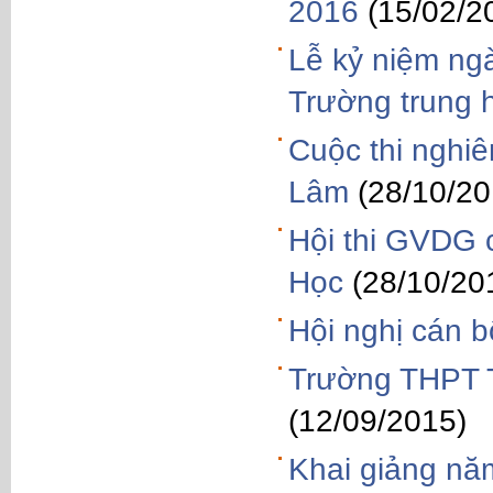
2016
(15/02/2
Lễ kỷ niệm ng
Trường trung 
Cuộc thi nghi
Lâm
(28/10/20
Hội thi GVDG 
Học
(28/10/20
Hội nghị cán 
Trường THPT T
(12/09/2015)
Khai giảng nă