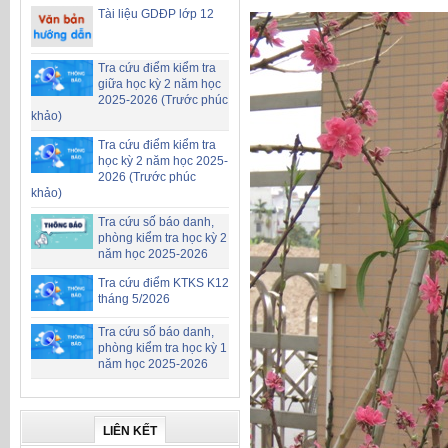
Tài liệu GDĐP lớp 12
Tra cứu điểm kiểm tra
giữa học kỳ 2 năm học
2025-2026 (Trước phúc
khảo)
Tra cứu điểm kiểm tra
học kỳ 2 năm học 2025-
2026 (Trước phúc
khảo)
Tra cứu số báo danh,
phòng kiểm tra học kỳ 2
năm học 2025-2026
Tra cứu điểm KTKS K12
tháng 5/2026
Tra cứu số báo danh,
phòng kiểm tra học kỳ 1
năm học 2025-2026
LIÊN KẾT