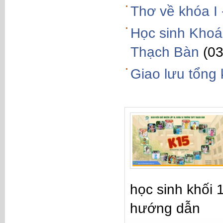
Thơ về khóa I
Học sinh Khoá 
Thạch Bàn
(0
Giao lưu tổng
học sinh khối 
hướng dẫn