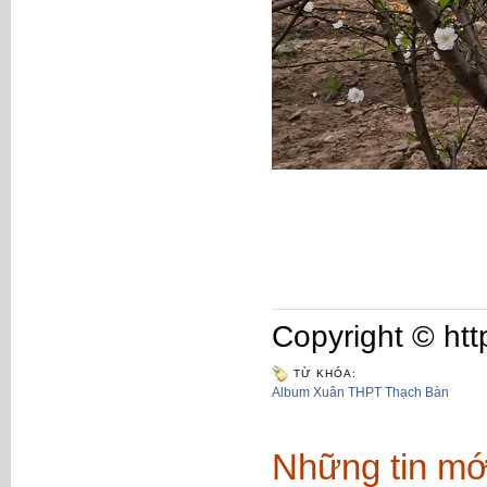
Copyright © htt
TỪ KHÓA:
Album Xuân THPT Thạch Bàn
Những tin mớ