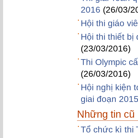
2016
(26/03/2
Hội thi giáo v
Hội thi thiết 
(23/03/2016)
Thi Olympic c
(26/03/2016)
Hội nghị kiện
giai đoạn 201
Những tin cũ
Tổ chức kì th