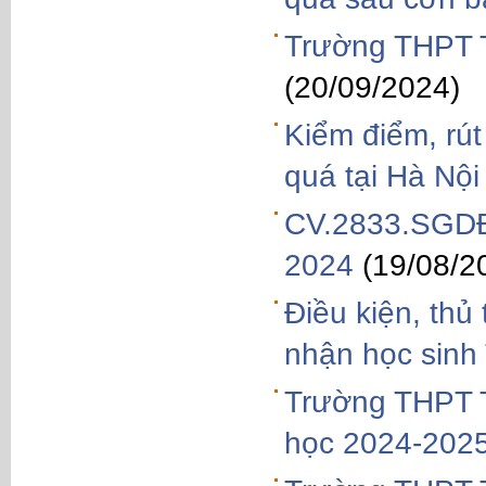
Trường THPT T
(20/09/2024)
Kiểm điểm, rút
quá tại Hà Nội
CV.2833.SGDĐT
2024
(19/08/2
Điều kiện, thủ 
nhận học sin
Trường THPT T
học 2024-202