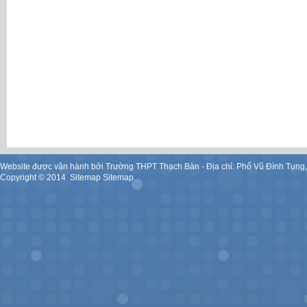
Website được vận hành bởi Trường THPT Thạch Bàn - Địa chỉ: Phố Vũ Đình Tụng
Copyright ©
2014
.
Sitemap
Sitemap