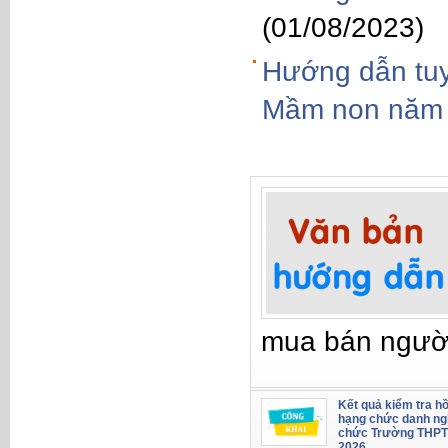
(01/08/2023)
Hướng dẫn tuy
Mầm non năm
mua bán ngườ
Kết quả kiểm tra hồ
hạng chức danh ng
chức Trường THPT
2026