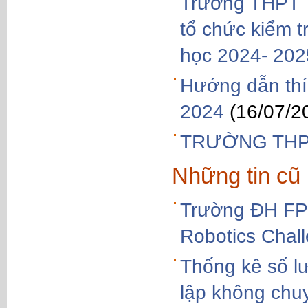
Trường THPT T
tổ chức kiểm t
học 2024- 202
Hướng dẫn thí 
2024
(16/07/2
TRƯỜNG THP
Những tin cũ
Trường ĐH FPT
Robotics Chal
Thống kê số l
lập không chu