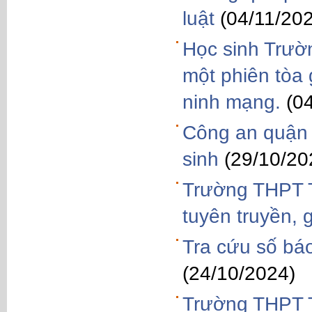
luật
(04/11/20
Học sinh Trườ
một phiên tòa 
ninh mạng.
(0
Công an quận 
sinh
(29/10/20
Trường THPT T
tuyên truyền, 
Tra cứu số bá
(24/10/2024)
Trường THPT T