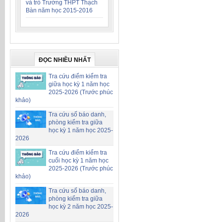
và trò Trường THPT Thạch
Bàn năm học 2015-2016
ĐỌC NHIỀU NHẤT
Tra cứu điểm kiểm tra
giữa học kỳ 1 năm học
2025-2026 (Trước phúc
khảo)
Tra cứu số báo danh,
phòng kiểm tra giữa
học kỳ 1 năm học 2025-
2026
Tra cứu điểm kiểm tra
cuối học kỳ 1 năm học
2025-2026 (Trước phúc
khảo)
Tra cứu số báo danh,
phòng kiểm tra giữa
học kỳ 2 năm học 2025-
2026