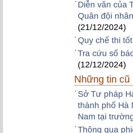
Diễn văn của 
Quân đội nhân
(21/12/2024)
Quy chế thi tố
Tra cứu số bá
(12/12/2024)
Những tin cũ
Sở Tư pháp Hà
thành phố Hà 
Nam tại trườ
Thông qua phiê