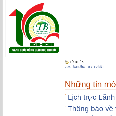
TỪ KHÓA:
thạch bàn
,
tham gia
,
sự kiện
Những tin mớ
Lịch trực Lãnh
Thông báo về v