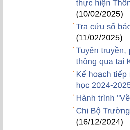
thực hiện Th
(10/02/2025)
Tra cứu số bá
(11/02/2025)
Tuyên truyền,
thông qua tại 
Kế hoạch tiếp
học 2024-202
Hành trình "V
Chi Bộ Trường 
(16/12/2024)