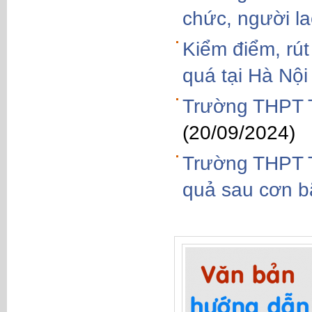
chức, người l
Kiểm điểm, rút
quá tại Hà Nội
Trường THPT T
(20/09/2024)
Trường THPT T
quả sau cơn b