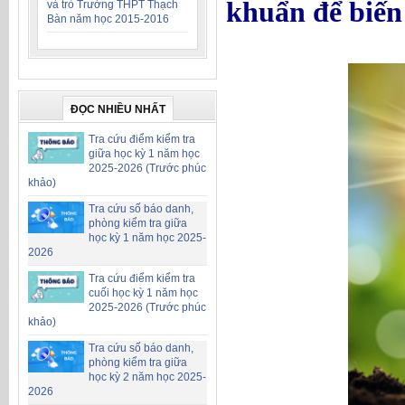
khuẩn để biến
và trò Trường THPT Thạch
Bàn năm học 2015-2016
ĐỌC NHIỀU NHẤT
Tra cứu điểm kiểm tra
giữa học kỳ 1 năm học
2025-2026 (Trước phúc
khảo)
Tra cứu số báo danh,
phòng kiểm tra giữa
học kỳ 1 năm học 2025-
2026
Tra cứu điểm kiểm tra
cuối học kỳ 1 năm học
2025-2026 (Trước phúc
khảo)
Tra cứu số báo danh,
phòng kiểm tra giữa
học kỳ 2 năm học 2025-
2026