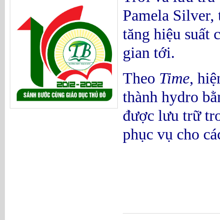
Pamela Silver,
tăng hiệu suất 
gian tới.
Theo
Time
, hi
thành hydro bằ
được lưu trữ tr
phục vụ cho các