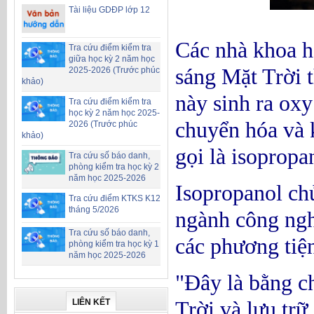
Tài liệu GDĐP lớp 12
Các nhà khoa h
Tra cứu điểm kiểm tra
giữa học kỳ 2 năm học
sáng Mặt Trời t
2025-2026 (Trước phúc
khảo)
này sinh ra oxy
Tra cứu điểm kiểm tra
học kỳ 2 năm học 2025-
chuyển hóa và 
2026 (Trước phúc
khảo)
gọi là isopropa
Tra cứu số báo danh,
phòng kiểm tra học kỳ 2
năm học 2025-2026
Isopropanol ch
Tra cứu điểm KTKS K12
tháng 5/2026
ngành công ngh
Tra cứu số báo danh,
các phương tiệ
phòng kiểm tra học kỳ 1
năm học 2025-2026
"Đây là bằng c
Trời và lưu trữ
LIÊN KẾT