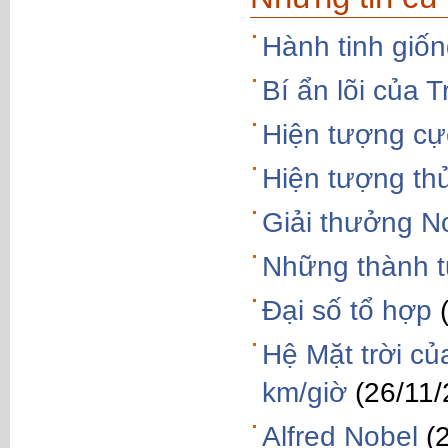
Hành tinh giốn
Bí ẩn lõi của T
Hiện tượng cự
Hiện tượng thủ
Giải thưởng No
Những thành t
Đại số tổ hợp
Hệ Mặt trời củ
km/giờ
(26/11
Alfred Nobel
(