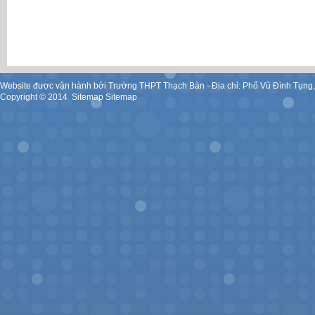
Website được vận hành bởi Trường THPT Thạch Bàn - Địa chỉ: Phố Vũ Đình Tụng
Copyright ©
2014
.
Sitemap
Sitemap