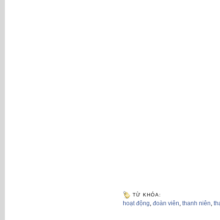
TỪ KHÓA:
hoạt động
,
đoàn viên
,
thanh niên
,
th