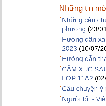
Những tin mớ
Những câu chu
phương
(23/0
Hướng dẫn xác
2023
(10/07/2
Hướng dẫn tha
CẢM XÚC SAU
LỚP 11A2
(02
Câu chuyện ý 
Người tốt - Việ