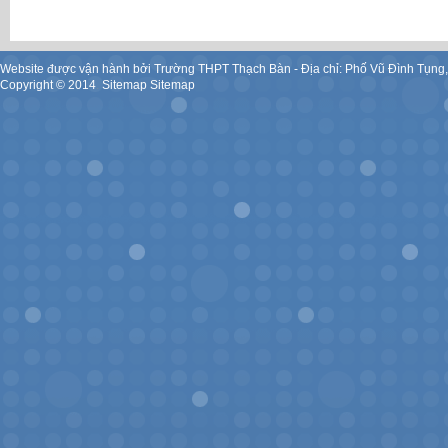
Website được vận hành bởi Trường THPT Thạch Bàn - Địa chỉ: Phố Vũ Đình Tụng
Copyright ©
2014
.
Sitemap
Sitemap