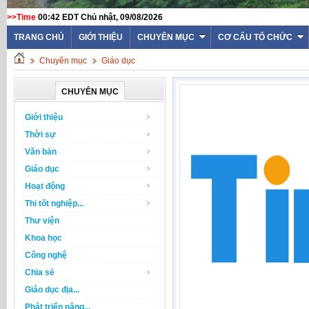
>>Time
00:42 EDT Chủ nhật, 09/08/2026
TRANG CHỦ
GIỚI THIỆU
CHUYÊN MỤC
CƠ CẤU TỔ CHỨC
Chuyên mục
Giáo dục
CHUYÊN MỤC
Giới thiệu
Thời sự
Văn bản
Giáo dục
Hoạt động
Thi tốt nghiệp...
Thư viện
Khoa học
Công nghệ
Chia sẻ
Giáo dục địa...
Phát triển năng...