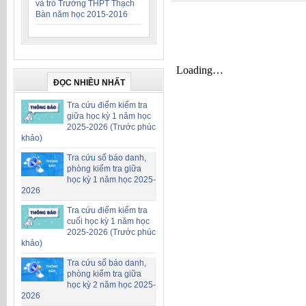
và trò Trường THPT Thạch
Bàn năm học 2015-2016
ĐỌC NHIỀU NHẤT
Tra cứu điểm kiểm tra
giữa học kỳ 1 năm học
2025-2026 (Trước phúc
khảo)
Tra cứu số báo danh,
phòng kiểm tra giữa
học kỳ 1 năm học 2025-
2026
Tra cứu điểm kiểm tra
cuối học kỳ 1 năm học
2025-2026 (Trước phúc
khảo)
Tra cứu số báo danh,
phòng kiểm tra giữa
học kỳ 2 năm học 2025-
2026