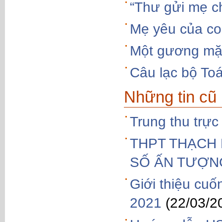
“Thư gửi mẹ c
Mẹ yêu của co
Một gương mặt 
Câu lạc bộ To
Những tin cũ
Trung thu trực
THPT THẠCH 
SỐ ẤN TƯỢN
Giới thiệu cu
2021
(22/03/2