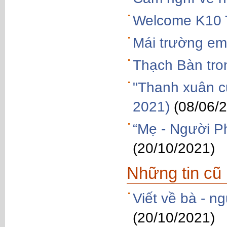
Welcome K10 
Mái trường em
Thạch Bàn tro
"Thanh xuân c
2021)
(08/06/
“Mẹ - Người P
(20/10/2021)
Những tin cũ
Viết về bà - n
(20/10/2021)