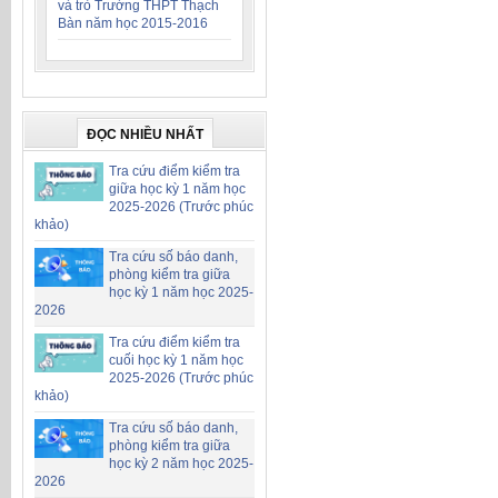
và trò Trường THPT Thạch
Bàn năm học 2015-2016
ĐỌC NHIỀU NHẤT
Tra cứu điểm kiểm tra
giữa học kỳ 1 năm học
2025-2026 (Trước phúc
khảo)
Tra cứu số báo danh,
phòng kiểm tra giữa
học kỳ 1 năm học 2025-
2026
Tra cứu điểm kiểm tra
cuối học kỳ 1 năm học
2025-2026 (Trước phúc
khảo)
Tra cứu số báo danh,
phòng kiểm tra giữa
học kỳ 2 năm học 2025-
2026