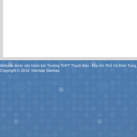
Website được vận hành bởi Trường THPT Thạch Bàn - Địa chỉ: Phố Vũ Đình Tụng
Copyright ©
2014
.
Sitemap
Sitemap