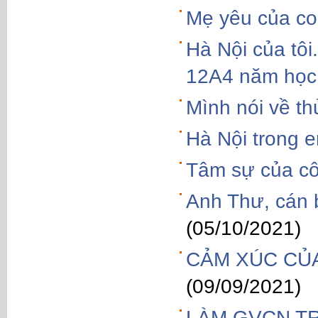
Mẹ yêu của co
Hà Nội của tô
12A4 năm học
Mình nói về t
Hà Nội trong 
Tâm sự của cô 
Anh Thư, cán b
(05/10/2021)
CẢM XÚC CỦA
(09/09/2021)
LÀM GVCN T