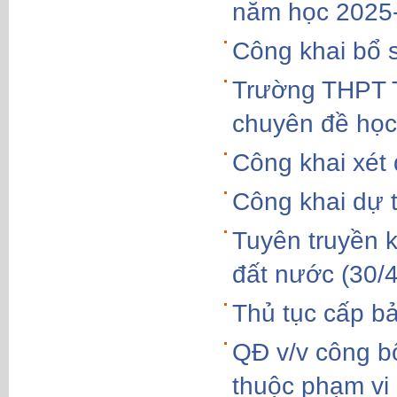
năm học 2025
Công khai bổ 
Trường THPT 
chuyên đề học
Công khai xét
Công khai dự 
Tuyên truyền 
đất nước (30/4
Thủ tục cấp b
QĐ v/v công bố
thuộc phạm vi