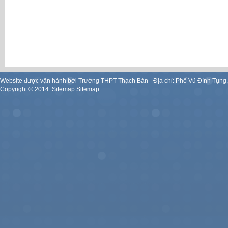
Website được vận hành bởi Trường THPT Thạch Bàn - Địa chỉ: Phố Vũ Đình Tụng
Copyright ©
2014
.
Sitemap
Sitemap