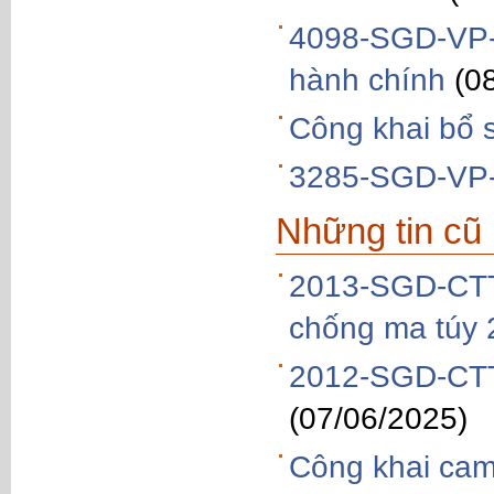
4098-SGD-VP-T
hành chính
(0
Công khai bổ 
3285-SGD-VP-V
Những tin cũ
2013-SGD-CTTTH
chống ma túy
2012-SGD-CTT
(07/06/2025)
Công khai cam 