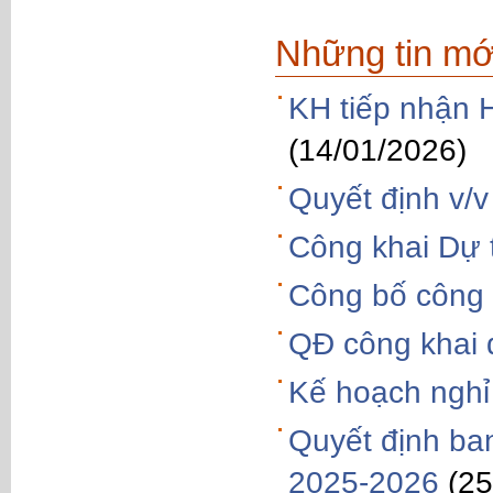
Những tin mớ
KH tiếp nhận
(14/01/2026)
Quyết định v/v
Công khai Dự
Công bố công 
QĐ công khai
Kế hoạch nghỉ
Quyết định ba
2025-2026
(25