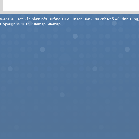
Website được vận hành bởi Trường THPT Thạch Bàn - Địa chỉ: Phố Vũ Đình Tụng
Copyright ©
2014
.
Sitemap
Sitemap