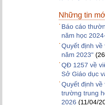
Những tin mớ
Báo cáo thườn
năm học 2024
Quyết định về 
năm 2023"
(26
QĐ 1257 về vi
Sở Giáo dục v
Quyết định về 
trường trung 
2026
(11/04/2