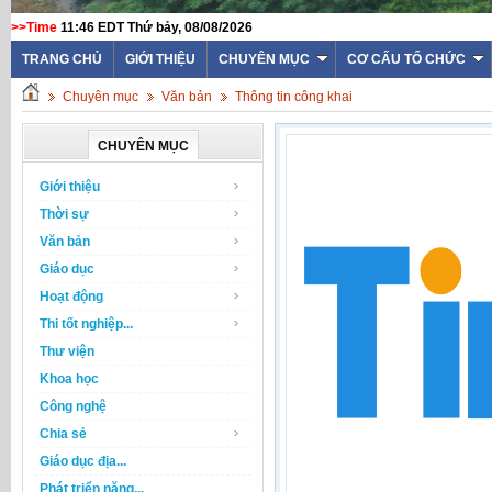
>>Time
11:46 EDT Thứ bảy, 08/08/2026
TRANG CHỦ
GIỚI THIỆU
CHUYÊN MỤC
CƠ CẤU TỔ CHỨC
Chuyên mục
Văn bản
Thông tin công khai
CHUYÊN MỤC
Giới thiệu
Thời sự
Văn bản
Giáo dục
Hoạt động
Thi tốt nghiệp...
Thư viện
Khoa học
Công nghệ
Chia sẻ
Giáo dục địa...
Phát triển năng...