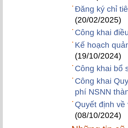
Đăng ký chỉ t
(20/02/2025)
Công khai điề
Kế hoạch quản
(19/10/2024)
Công khai bổ 
Công khai Quy
phí NSNN thà
Quyết định về
(08/10/2024)