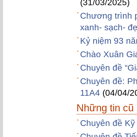
(31/03/2025)
Chương trình p
xanh- sạch- đẹ
Kỷ niệm 93 nă
Chào Xuân Gi
Chuyên đề “Gi
Chuyên đề: Phá
11A4
(04/04/2
Những tin cũ
Chuyên đề Kỹ 
Chuyên đề Tiế