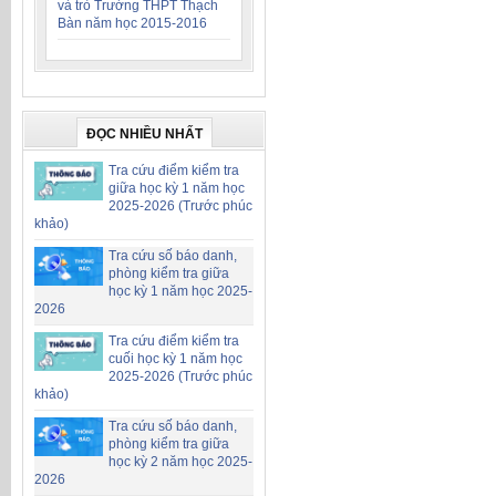
và trò Trường THPT Thạch
Bàn năm học 2015-2016
ĐỌC NHIỀU NHẤT
Tra cứu điểm kiểm tra
giữa học kỳ 1 năm học
2025-2026 (Trước phúc
khảo)
Tra cứu số báo danh,
phòng kiểm tra giữa
học kỳ 1 năm học 2025-
2026
Tra cứu điểm kiểm tra
cuối học kỳ 1 năm học
2025-2026 (Trước phúc
khảo)
Tra cứu số báo danh,
phòng kiểm tra giữa
học kỳ 2 năm học 2025-
2026