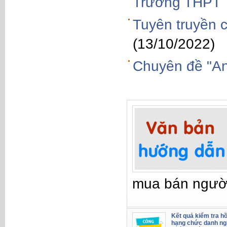
Trường THPT 
Tuyên truyền 
(13/10/2022)
Chuyên đề "An
mua bán ngườ
Kết quả kiểm tra hồ
hạng chức danh ng