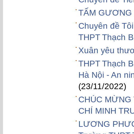
TẤM GƯƠNG 
Chuyên đề Tôi 
THPT Thạch B
Xuân yêu thư
THPT Thạch Bà
Hà Nội - An ni
(23/11/2022)
CHÚC MỪNG T
CHÍ MINH TR
LƯƠNG PHƯƠNG