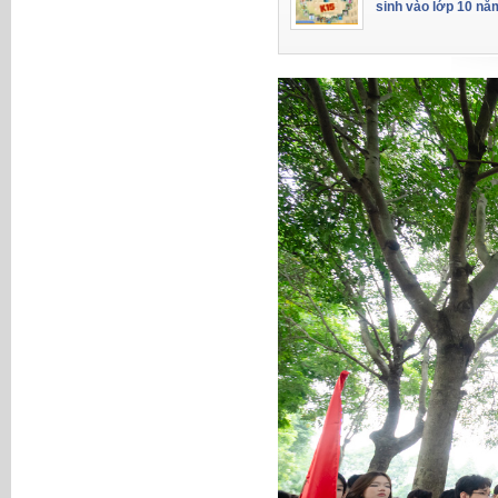
sinh vào lớp 10 nă