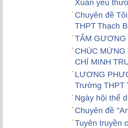
Xuân yêu thư
Chuyên đề Tôi 
THPT Thạch B
TẤM GƯƠNG 
CHÚC MỪNG T
CHÍ MINH TR
LƯƠNG PHƯƠNG
Trường THPT 
Ngày hội thể d
Chuyên đề "An
Tuyên truyền 