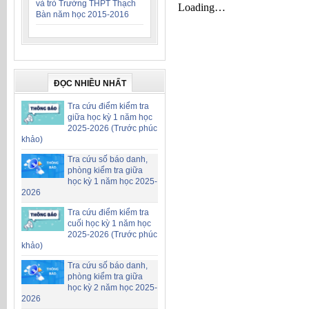
và trò Trường THPT Thạch
Bàn năm học 2015-2016
ĐỌC NHIỀU NHẤT
Tra cứu điểm kiểm tra
giữa học kỳ 1 năm học
2025-2026 (Trước phúc
khảo)
Tra cứu số báo danh,
phòng kiểm tra giữa
học kỳ 1 năm học 2025-
2026
Tra cứu điểm kiểm tra
cuối học kỳ 1 năm học
2025-2026 (Trước phúc
khảo)
Tra cứu số báo danh,
phòng kiểm tra giữa
học kỳ 2 năm học 2025-
2026