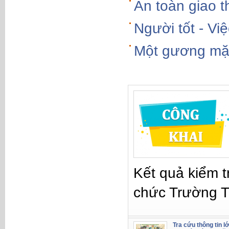
An toàn giao 
Người tốt - Việ
Một gương mặt 
Kết quả kiểm t
chức Trường 
Tra cứu thông tin l