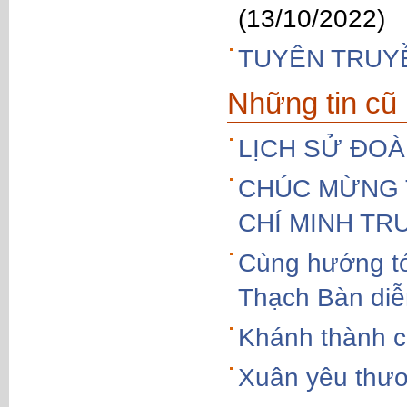
(13/10/2022)
TUYÊN TRUY
Những tin cũ
LỊCH SỬ ĐO
CHÚC MỪNG T
CHÍ MINH T
Cùng hướng tớ
Thạch Bàn diễ
Khánh thành cô
Xuân yêu thư