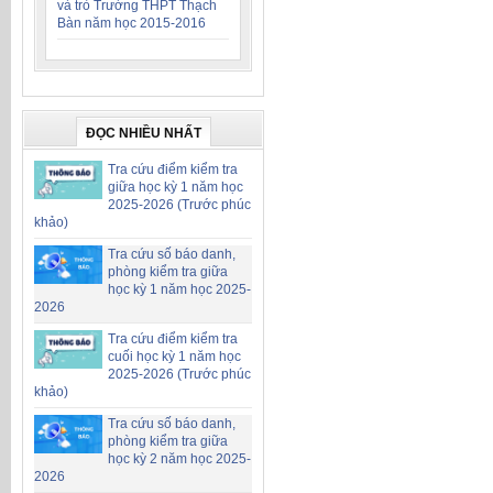
và trò Trường THPT Thạch
Bàn năm học 2015-2016
ĐỌC NHIỀU NHẤT
Tra cứu điểm kiểm tra
giữa học kỳ 1 năm học
2025-2026 (Trước phúc
khảo)
Tra cứu số báo danh,
phòng kiểm tra giữa
học kỳ 1 năm học 2025-
2026
Tra cứu điểm kiểm tra
cuối học kỳ 1 năm học
2025-2026 (Trước phúc
khảo)
Tra cứu số báo danh,
phòng kiểm tra giữa
học kỳ 2 năm học 2025-
2026