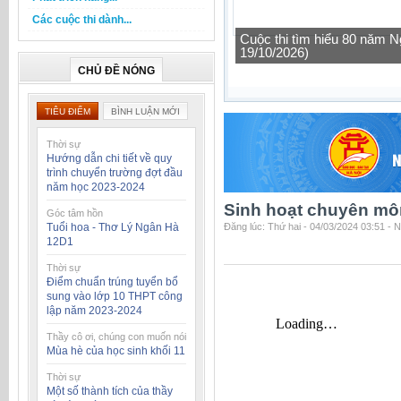
Các cuộc thi dành...
Cuộc thi tìm hiểu 80 năm N
19/10/2026)
CHỦ ĐỀ NÓNG
TIÊU ĐIỂM
BÌNH LUẬN MỚI
Thời sự
Hướng dẫn chi tiết về quy
trình chuyển trường đợt đầu
năm học 2023-2024
Sinh hoạt chuyên mô
Góc tâm hồn
Tuổi hoa - Thơ Lý Ngân Hà
Đăng lúc: Thứ hai - 04/03/2024 03:51 - 
12D1
Thời sự
Điểm chuẩn trúng tuyển bổ
sung vào lớp 10 THPT công
lập năm 2023-2024
Thầy cô ơi, chúng con muốn nói
Mùa hè của học sinh khối 11
Thời sự
Một số thành tích của thầy