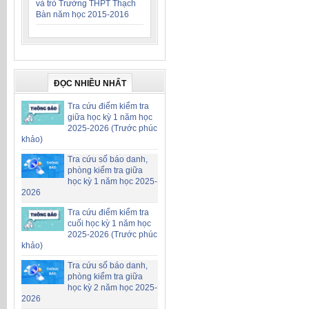
và trò Trường THPT Thạch
Bàn năm học 2015-2016
ĐỌC NHIỀU NHẤT
Tra cứu điểm kiểm tra
giữa học kỳ 1 năm học
2025-2026 (Trước phúc
khảo)
Tra cứu số báo danh,
phòng kiểm tra giữa
học kỳ 1 năm học 2025-
2026
Tra cứu điểm kiểm tra
cuối học kỳ 1 năm học
2025-2026 (Trước phúc
khảo)
Tra cứu số báo danh,
phòng kiểm tra giữa
học kỳ 2 năm học 2025-
2026