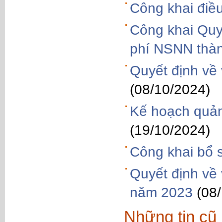
Công khai điề
Công khai Quy
phí NSNN thà
Quyết định về
(08/10/2024)
Kế hoạch quản
(19/10/2024)
Công khai bổ 
Quyết định về 
năm 2023
(08
Những tin cũ