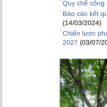
Quy chế công k
Báo cáo kết q
(14/03/2024)
Chiến lược phá
2027
(03/07/2