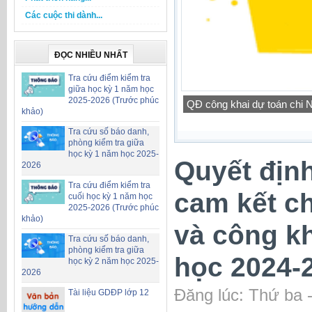
Các cuộc thi dành...
ĐỌC NHIỀU NHẤT
Tra cứu điểm kiểm tra
giữa học kỳ 1 năm học
2025-2026 (Trước phúc
QĐ công khai dự toán chi
khảo)
Tra cứu số báo danh,
phòng kiểm tra giữa
học kỳ 1 năm học 2025-
Quyết định
2026
Tra cứu điểm kiểm tra
cam kết ch
cuối học kỳ 1 năm học
2025-2026 (Trước phúc
khảo)
và công kh
Tra cứu số báo danh,
phòng kiểm tra giữa
học 2024-
học kỳ 2 năm học 2025-
2026
Đăng lúc: Thứ ba 
Tài liệu GDĐP lớp 12