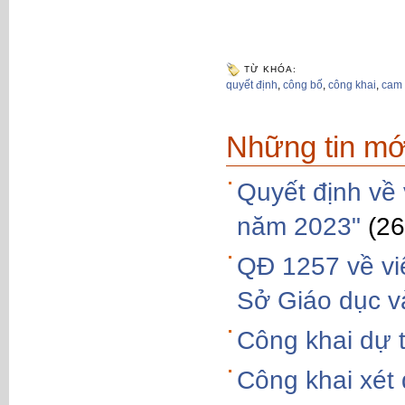
TỪ KHÓA:
quyết định
,
công bố
,
công khai
,
cam 
Những tin mớ
Quyết định về 
năm 2023"
(26
QĐ 1257 về vi
Sở Giáo dục v
Công khai dự 
Công khai xét