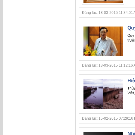
Đăng lúc: 18-03-2015 11:34:01 A
Qu
Quy 
trưở
Đăng lúc: 18-03-2015 11:12:16 A
Hiệ
Thủy
Việt
Đăng lúc: 15-02-2015 07:29:16 PM
Nhữ