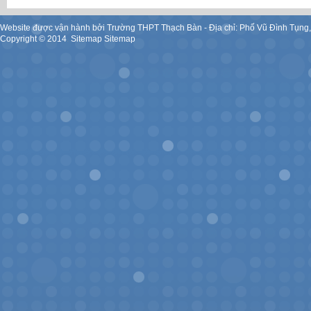
Website được vận hành bởi Trường THPT Thạch Bàn - Địa chỉ: Phố Vũ Đình Tụng
Copyright ©
2014
.
Sitemap
Sitemap