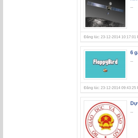
...
Đăng lúc: 23-12-2014 10:17:01 P
6 g
...
Đăng lúc: 23-12-2014 09:43:25 P
Dự 
...