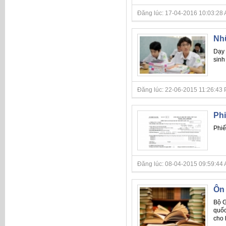
Đăng lúc: 17-04-2016 10:03:28 
Nhữ
Dạy 
sinh
Đăng lúc: 22-06-2015 11:26:43 P
Ph
Phiế
Đăng lúc: 08-04-2015 09:59:44 A
Ôn 
Bộ G
quốc
cho 