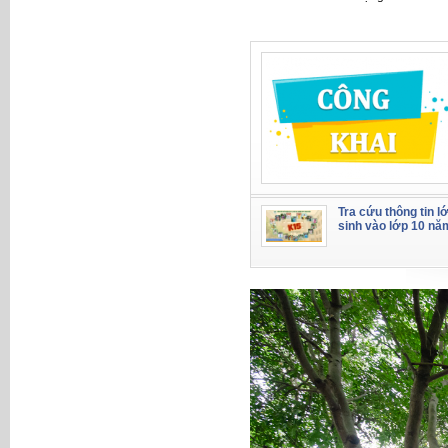
Tra cứu thông tin l
sinh vào lớp 10 nă