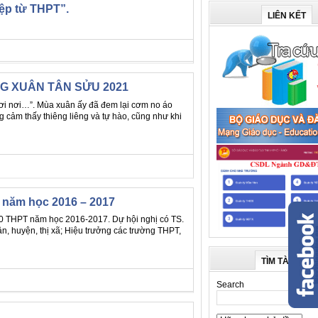
iệp từ THPT”.
LIÊN KẾT
G XUÂN TÂN SỬU 2021
ơi nơi…”. Mùa xuân ấy đã đem lại cơm no áo
 cảm thấy thiêng liêng và tự hào, cũng như khi
 năm học 2016 – 2017
0 THPT năm học 2016-2017. Dự hội nghị có TS.
huyện, thị xã; Hiệu trưởng các trường THPT,
TÌM TÀI LIỆU
Search