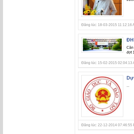
Đăng lúc: 18-03-2015 11:12:16 A
ĐH 
Căn 
đợt 
Đăng lúc: 15-02-2015 02:04:13 A
Dự 
...
Đăng lúc: 22-12-2014 07:46:55 P