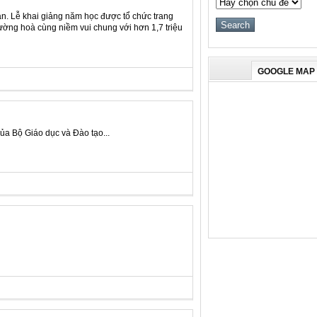
àn. Lễ khai giảng năm học được tổ chức trang
rường hoà cùng niềm vui chung với hơn 1,7 triệu
GOOGLE MAP
ủa Bộ Giáo dục và Đào tạo...