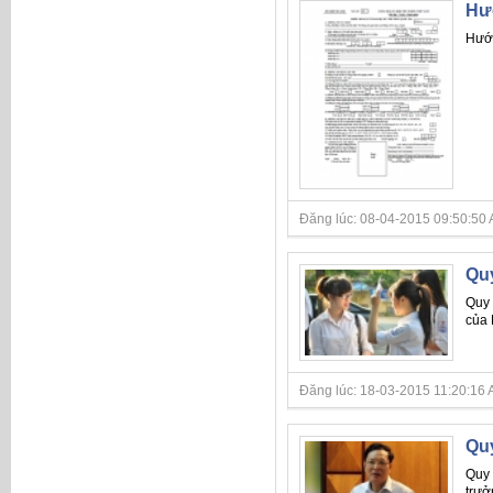
Hư
Hướn
Đăng lúc: 08-04-2015 09:50:50 A
Qu
Quy 
của 
Đăng lúc: 18-03-2015 11:20:16 A
Qu
Quy 
trưở