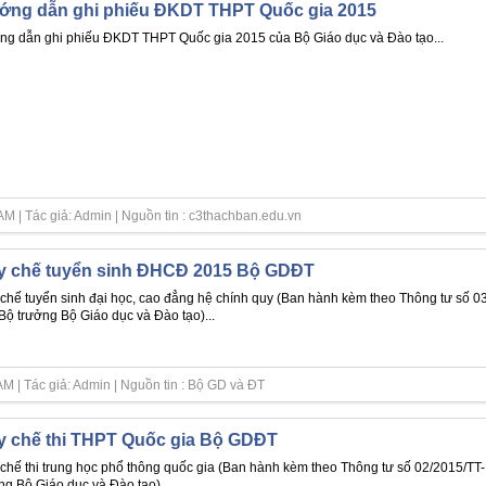
ớng dẫn ghi phiếu ĐKDT THPT Quốc gia 2015
g dẫn ghi phiếu ĐKDT THPT Quốc gia 2015 của Bộ Giáo dục và Đào tạo...
M | Tác giả: Admin | Nguồn tin : c3thachban.edu.vn
y chế tuyển sinh ĐHCĐ 2015 Bộ GDĐT
chế tuyển sinh đại học, cao đẳng hệ chính quy (Ban hành kèm theo Thông tư số
Bộ trưởng Bộ Giáo dục và Đào tạo)...
M | Tác giả: Admin | Nguồn tin : Bộ GD và ĐT
y chế thi THPT Quốc gia Bộ GDĐT
chế thi trung học phổ thông quốc gia (Ban hành kèm theo Thông tư số 02/2015/
ng Bộ Giáo dục và Đào tạo)...