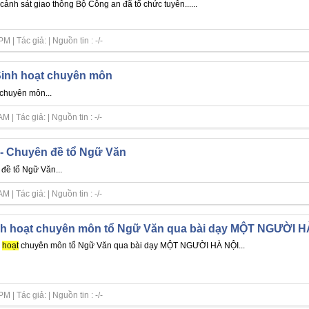
cảnh sát giao thông Bộ Công an đã tổ chức tuyên......
| Tác giả: | Nguồn tin : -/-
 Sinh hoạt chuyên môn
chuyên môn...
| Tác giả: | Nguồn tin : -/-
- Chuyên đề tổ Ngữ Văn
đề tổ Ngữ Văn...
| Tác giả: | Nguồn tin : -/-
nh hoạt chuyên môn tổ Ngữ Văn qua bài dạy MỘT NGƯỜI H
hoạt
chuyên môn tổ Ngữ Văn qua bài dạy MỘT NGƯỜI HÀ NỘI...
| Tác giả: | Nguồn tin : -/-