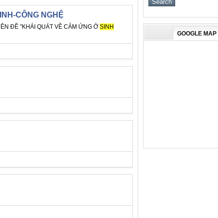
SINH-CÔNG NGHỆ
ÊN ĐỀ "KHÁI QUÁT VỀ CẢM ỨNG Ở
SINH
GOOGLE MAP