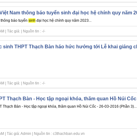
Việt Nam thông báo tuyển sinh đại học hệ chính quy năm 2
 thông báo tuyển
sinh
đại học hệ chính quy năm 2023...
| Tác giả: | Nguồn tin : -/-
 sinh THPT Thạch Bàn háo hức hướng tới Lễ khai giảng c
| Tác giả: | Nguồn tin : -/-
T Thạch Bàn - Học tập ngoại khóa, thăm quan Hồ Núi Cốc -
 Thạch Bàn - Học tập ngoại khóa, thăm quan Hồ Núi Cốc - 26-03-2016 (Phần 3)...
M | Tác giả: Admin | Nguồn tin : c3thachban.edu.vn