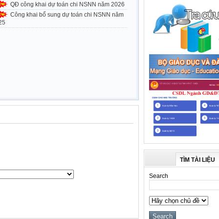
QĐ công khai dự toán chi NSNN năm 2026
Công khai bổ sung dự toán chi NSNN năm
25
TÌM TÀI LIỆU
Search