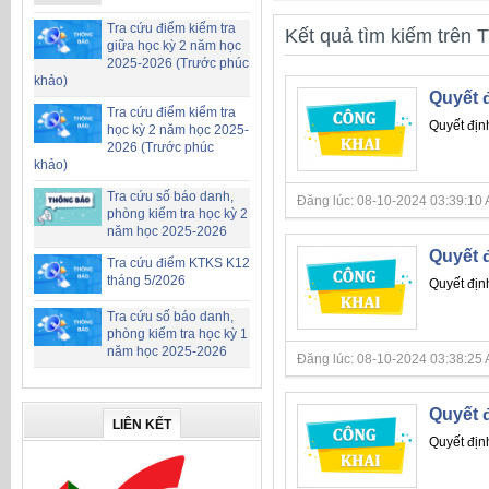
Tra cứu điểm kiểm tra
Kết quả tìm kiếm trên T
giữa học kỳ 2 năm học
2025-2026 (Trước phúc
khảo)
Quyết đ
Tra cứu điểm kiểm tra
Quyết địn
học kỳ 2 năm học 2025-
2026 (Trước phúc
khảo)
Tra cứu số báo danh,
Đăng lúc: 08-10-2024 03:39:10 AM 
phòng kiểm tra học kỳ 2
năm học 2025-2026
Quyết đ
Tra cứu điểm KTKS K12
tháng 5/2026
Quyết địn
Tra cứu số báo danh,
phòng kiểm tra học kỳ 1
năm học 2025-2026
Đăng lúc: 08-10-2024 03:38:25 AM 
Quyết đ
LIÊN KẾT
Quyết địn