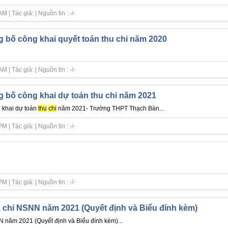
| Tác giả: | Nguồn tin : -/-
g bố công khai quyết toán thu chi năm 2020
| Tác giả: | Nguồn tin : -/-
g bố công khai dự toán thu chi năm 2021
g khai dự toán
thu
chi
năm 2021- Trường THPT Thạch Bàn...
| Tác giả: | Nguồn tin : -/-
| Tác giả: | Nguồn tin : -/-
, chi NSNN năm 2021 (Quyết định và Biểu đính kèm)
năm 2021 (Quyết định và Biểu đính kèm)...