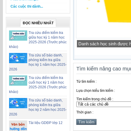
Các cuộc thi dành...
ĐỌC NHIỀU NHẤT
Tra cứu điểm kiểm tra
giữa học kỳ 1 năm học
2025-2026 (Trước phúc
Công khai chỉ tiêu biên ch
khảo)
Tra cứu số báo danh,
phòng kiểm tra giữa
học kỳ 1 năm học 2025-
Tìm kiếm nâng cao mục
2026
Tra cứu điểm kiểm tra
Từ tìm kiếm :
cuối học kỳ 1 năm học
2025-2026 (Trước phúc
Lựa chọn kiểu tìm kiếm :
khảo)
Tìm kiếm trong chủ đề :
Tra cứu số báo danh,
phòng kiểm tra giữa
học kỳ 2 năm học 2025-
Thời gian :
2026
Tài liệu GDĐP lớp 12