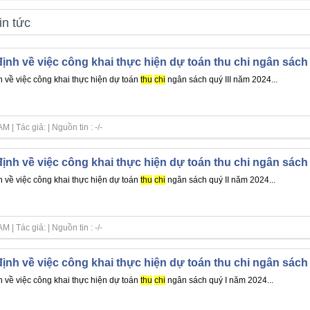
in tức
ịnh về việc công khai thực hiện dự toán thu chi ngân sách 
h về việc công khai thực hiện dự toán
thu
chi
ngân sách quý III năm 2024...
| Tác giả: | Nguồn tin : -/-
ịnh về việc công khai thực hiện dự toán thu chi ngân sách
h về việc công khai thực hiện dự toán
thu
chi
ngân sách quý II năm 2024...
| Tác giả: | Nguồn tin : -/-
ịnh về việc công khai thực hiện dự toán thu chi ngân sách
h về việc công khai thực hiện dự toán
thu
chi
ngân sách quý I năm 2024...