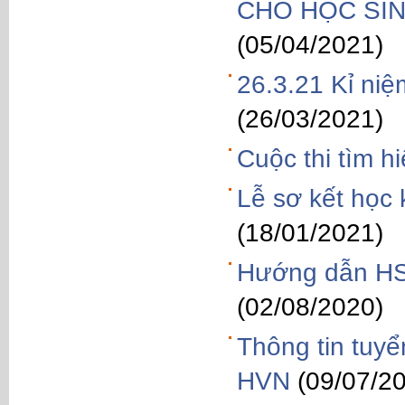
CHO HỌC SIN
(05/04/2021)
26.3.21 Kỉ ni
(26/03/2021)
Cuộc thi tìm h
Lễ sơ kết học
(18/01/2021)
Hướng dẫn HS
(02/08/2020)
Thông tin tuy
HVN
(09/07/2