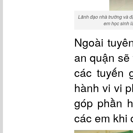
Lãnh đạo nhà trường và đ
em học sinh l
Ngoài tuyên
an quận sẽ 
các tuyến 
hành vi vi 
góp phần h
các em khi 