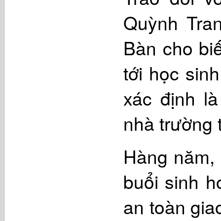
Quỳnh Tran
Bàn cho biế
tới học sin
xác định l
nhà trường
Hàng năm, 
buổi sinh h
an toàn gia