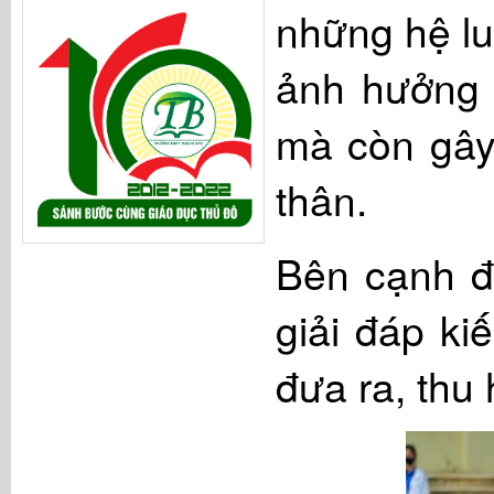
những hệ lu
ảnh hưởng 
mà còn gây 
thân.
Bên cạnh đó
giải đáp ki
đưa ra, thu