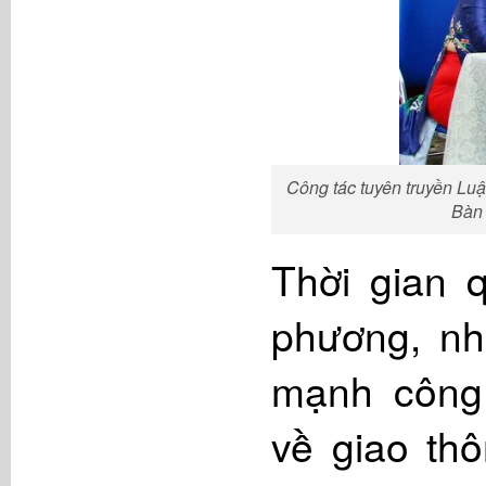
Công tác tuyên truyền Lu
Bàn 
Thời gian 
phương, nhà
mạnh công 
về giao th