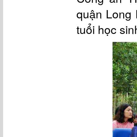
quận Long 
tuổi học sin