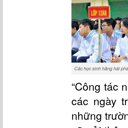
Các học sinh hăng hái phá
“Công tác n
các ngày t
những trườn