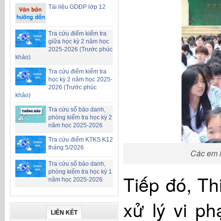
Tài liệu GDĐP lớp 12
Tra cứu điểm kiểm tra
giữa học kỳ 2 năm học
2025-2026 (Trước phúc
khảo)
Tra cứu điểm kiểm tra
học kỳ 2 năm học 2025-
2026 (Trước phúc
khảo)
Tra cứu số báo danh,
phòng kiểm tra học kỳ 2
năm học 2025-2026
Tra cứu điểm KTKS K12
tháng 5/2026
Các em h
Tra cứu số báo danh,
phòng kiểm tra học kỳ 1
Tiếp đó, Th
năm học 2025-2026
xử lý vi ph
LIÊN KẾT