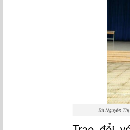
Bà Nguyễn Thị
Trao đổi v