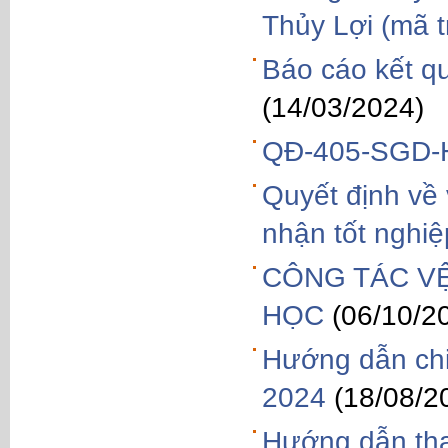
Thủy Lợi (mã 
Báo cáo kết q
(14/03/2024)
QĐ-405-SGD-H
Quyết định về 
nhận tốt nghi
CÔNG TÁC V
HỌC
(06/10/2
Hướng dẫn chi 
2024
(18/08/2
Hướng dẫn tha