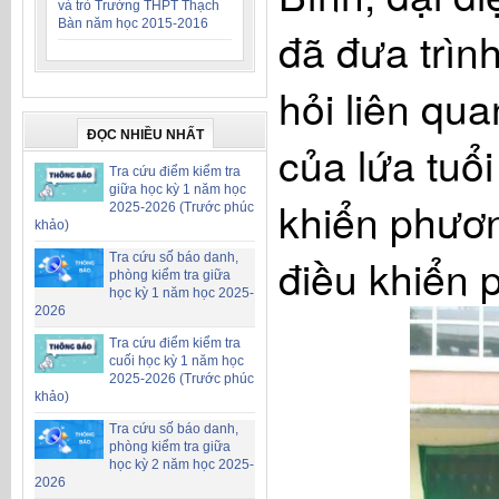
và trò Trường THPT Thạch
Bàn năm học 2015-2016
đã đưa trìn
hỏi liên qu
ĐỌC NHIỀU NHẤT
của lứa tuổ
Tra cứu điểm kiểm tra
giữa học kỳ 1 năm học
khiển phương
2025-2026 (Trước phúc
khảo)
điều khiển 
Tra cứu số báo danh,
phòng kiểm tra giữa
học kỳ 1 năm học 2025-
2026
Tra cứu điểm kiểm tra
cuối học kỳ 1 năm học
2025-2026 (Trước phúc
khảo)
Tra cứu số báo danh,
phòng kiểm tra giữa
học kỳ 2 năm học 2025-
2026