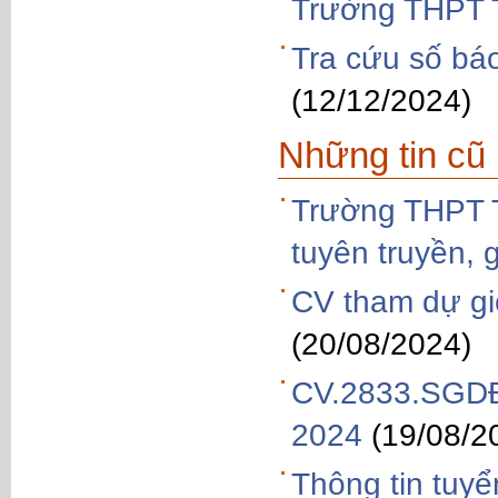
Trường THPT T
Tra cứu số bá
(12/12/2024)
Những tin cũ
Trường THPT T
tuyên truyền, 
CV tham dự gi
(20/08/2024)
CV.2833.SGDĐT
2024
(19/08/2
Thông tin tuyể