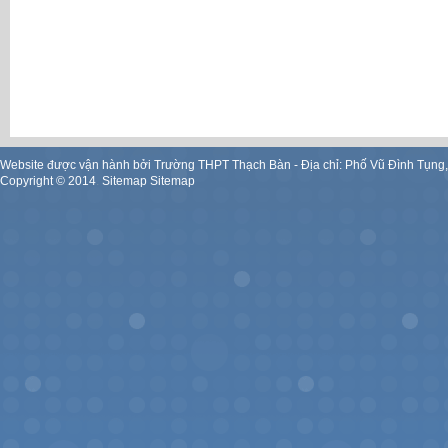
Website được vận hành bởi Trường THPT Thạch Bàn - Địa chỉ: Phố Vũ Đình Tụng
Copyright ©
2014
.
Sitemap
Sitemap