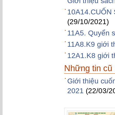
Giới thiệu s
10A14.CUỐN 
(29/10/2021)
11A5. Quyển s
11A8.K9 giới 
12A1.K8 giới th
Những tin cũ
Giới thiệu cu
2021
(22/03/2