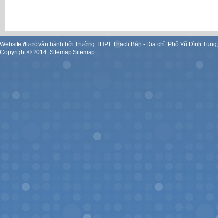
Website được vận hành bởi Trường THPT Thạch Bàn - Địa chỉ: Phố Vũ Đình Tụng
Copyright ©
2014
.
Sitemap
Sitemap