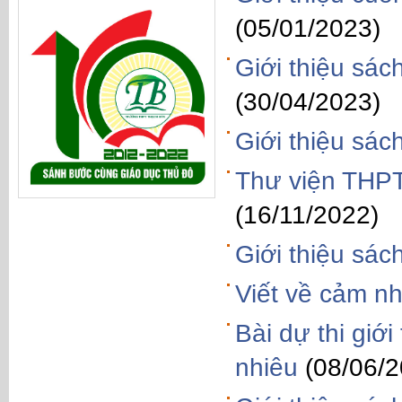
(05/01/2023)
Giới thiệu s
(30/04/2023)
Giới thiệu sá
Thư viện THPT
(16/11/2022)
Giới thiệu sá
Viết về cảm n
Bài dự thi giớ
nhiêu
(08/06/2