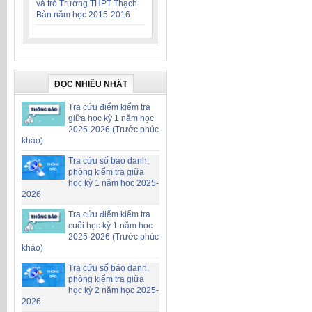
và trò Trường THPT Thạch
Bàn năm học 2015-2016
ĐỌC NHIỀU NHẤT
Tra cứu điểm kiểm tra
giữa học kỳ 1 năm học
2025-2026 (Trước phúc
khảo)
Tra cứu số báo danh,
phòng kiểm tra giữa
học kỳ 1 năm học 2025-
2026
Tra cứu điểm kiểm tra
cuối học kỳ 1 năm học
2025-2026 (Trước phúc
khảo)
Tra cứu số báo danh,
phòng kiểm tra giữa
học kỳ 2 năm học 2025-
2026