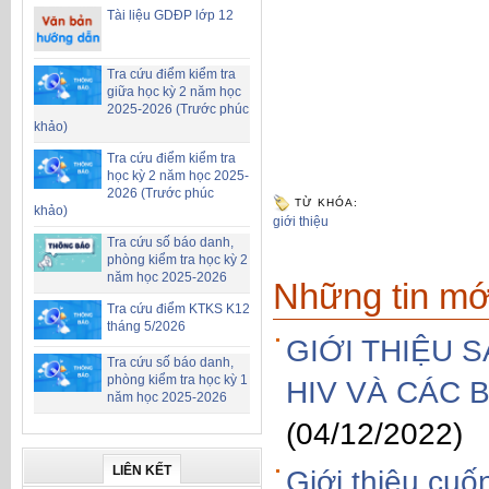
Tài liệu GDĐP lớp 12
Tra cứu điểm kiểm tra
giữa học kỳ 2 năm học
2025-2026 (Trước phúc
khảo)
Tra cứu điểm kiểm tra
học kỳ 2 năm học 2025-
2026 (Trước phúc
TỪ KHÓA:
khảo)
giới thiệu
Tra cứu số báo danh,
phòng kiểm tra học kỳ 2
năm học 2025-2026
Những tin mớ
Tra cứu điểm KTKS K12
tháng 5/2026
GIỚI THIỆU 
Tra cứu số báo danh,
phòng kiểm tra học kỳ 1
HIV VÀ CÁC
năm học 2025-2026
(04/12/2022)
LIÊN KẾT
Giới thiệu cu