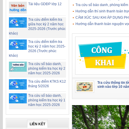
Tài liệu GDĐP lớp 12
Tra cứu số báo danh, phòng kiểm 
Hướng dẫn thí sinh thanh toán trực
CẢM XÚC SAU KHI ÁP DỤNG PH
Tra cứu điểm kiểm tra
Hướng dẫn thanh toán nguyện vọ
giữa học kỳ 2 năm học
2025-2026 (Trước phúc
khảo)
Tra cứu điểm kiểm tra
học kỳ 2 năm học 2025-
2026 (Trước phúc
khảo)
Tra cứu số báo danh,
phòng kiểm tra học kỳ 2
năm học 2025-2026
Tra cứu điểm KTKS K12
Tra cứu thông tin l
tháng 5/2026
sinh vào lớp 10 nă
Tra cứu số báo danh,
phòng kiểm tra học kỳ 1
năm học 2025-2026
LIÊN KẾT