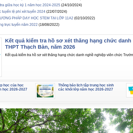
tra giữa học kỳ 1 năm học 2024-2025
(24/10/2024)
 tuyến lệ phí xét tuyển 2024
(22/07/2024)
ƯƠNG PHÁP DẠY HỌC STEM TẠI LỚP 11A2
(02/10/2022)
ng trực tuyến năm 2022
(18/08/2022)
Kết quả kiểm tra hồ sơ xét thăng hạng chức danh
THPT Thạch Bàn, năm 2026
Kết quả kiểm tra hồ sơ xét thăng hạng chức danh nghề nghiệp viên chức Trư
ớp học của học
Thông báo lịch tập trung học sinh
m học 2026-2027
các khối lớp năm học 2026-2027