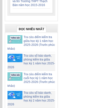
và trò Trường THPT Thạch
Bàn năm học 2015-2016
ĐỌC NHIỀU NHẤT
Tra cứu điểm kiểm tra
giữa học kỳ 1 năm học
2025-2026 (Trước phúc
khảo)
Tra cứu số báo danh,
phòng kiểm tra giữa
học kỳ 1 năm học 2025-
2026
Tra cứu điểm kiểm tra
cuối học kỳ 1 năm học
2025-2026 (Trước phúc
khảo)
Tra cứu số báo danh,
phòng kiểm tra giữa
học kỳ 2 năm học 2025-
2026