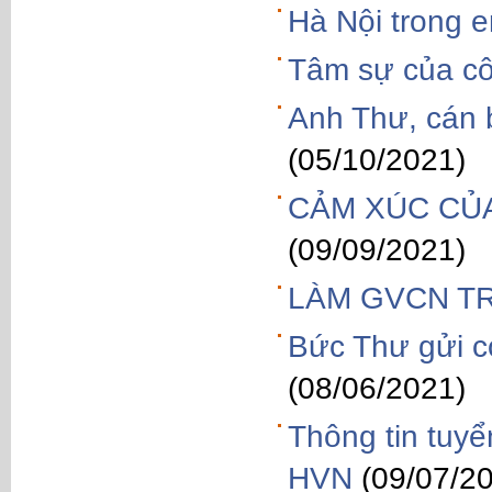
Hà Nội trong 
Tâm sự của cô 
Anh Thư, cán b
(05/10/2021)
CẢM XÚC CỦA
(09/09/2021)
LÀM GVCN T
Bức Thư gửi c
(08/06/2021)
Thông tin tuy
HVN
(09/07/2