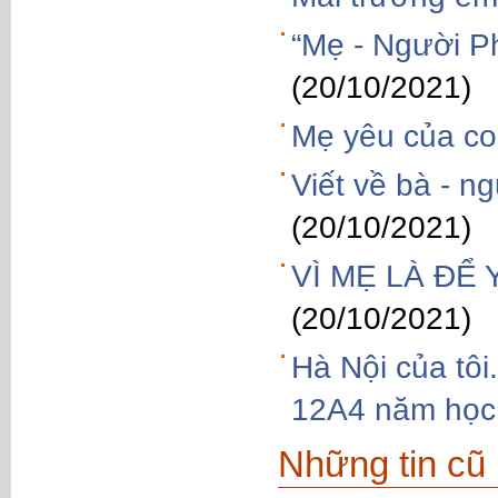
“Mẹ - Người P
(20/10/2021)
Mẹ yêu của co
Viết về bà - n
(20/10/2021)
VÌ MẸ LÀ ĐỂ
(20/10/2021)
Hà Nội của tô
12A4 năm học
Những tin cũ