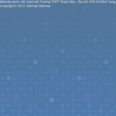
Website được vận hành bởi Trường THPT Thạch Bàn - Địa chỉ: Phố Vũ Đình Tụng
Copyright ©
2014
.
Sitemap
Sitemap