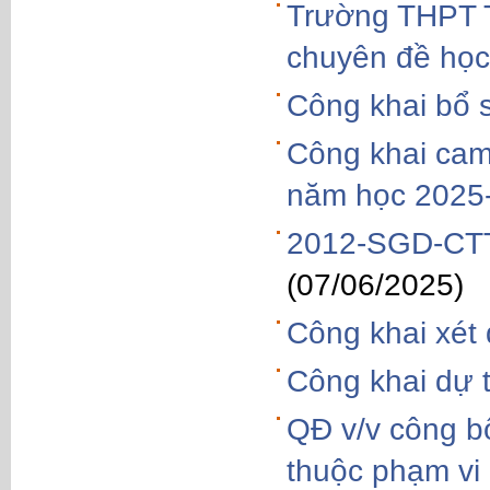
Trường THPT 
chuyên đề học
Công khai bổ 
Công khai cam 
năm học 2025
2012-SGD-CTT
(07/06/2025)
Công khai xét
Công khai dự 
QĐ v/v công bố
thuộc phạm vi