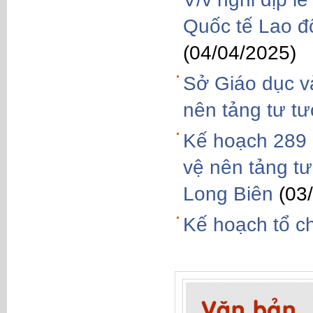
Quốc tế Lao đ
(04/04/2025)
Sở Giáo dục và
nên tảng tư t
Kế hoạch 289 Q
vệ nên tảng t
Long Biên
(03
Kế hoạch tổ c