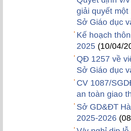
giải quyết một
Sở Giáo dục v
Kế hoạch thông
2025
(10/04/2
QĐ 1257 về vi
Sở Giáo dục v
CV 1087/SGDĐ
an toàn giao t
Sở GD&ĐT Hà 
2025-2026
(08
V/v nghỉ dịp l