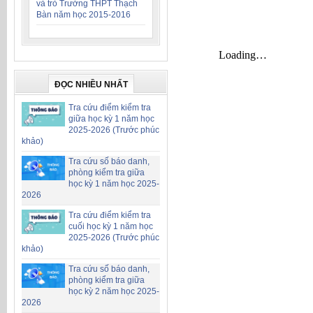
và trò Trường THPT Thạch
Bàn năm học 2015-2016
ĐỌC NHIỀU NHẤT
Tra cứu điểm kiểm tra
giữa học kỳ 1 năm học
2025-2026 (Trước phúc
khảo)
Tra cứu số báo danh,
phòng kiểm tra giữa
học kỳ 1 năm học 2025-
2026
Tra cứu điểm kiểm tra
cuối học kỳ 1 năm học
2025-2026 (Trước phúc
khảo)
Tra cứu số báo danh,
phòng kiểm tra giữa
học kỳ 2 năm học 2025-
2026