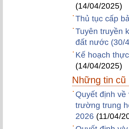
(14/04/2025)
Thủ tục cấp b
Tuyên truyền 
đất nước (30/4
Kế hoạch thực
(14/04/2025)
Những tin cũ
Quyết định về 
trường trung 
2026
(11/04/2
Quyết định v/