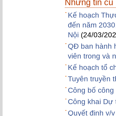
Những tin cũ
Kế hoạch Thực 
đến năm 2030,
Nội
(24/03/202
QĐ ban hành h
viên trong và 
Kế hoạch tổ ch
Tuyên truyền t
Công bố công 
Công khai Dự
Quyết định v/v