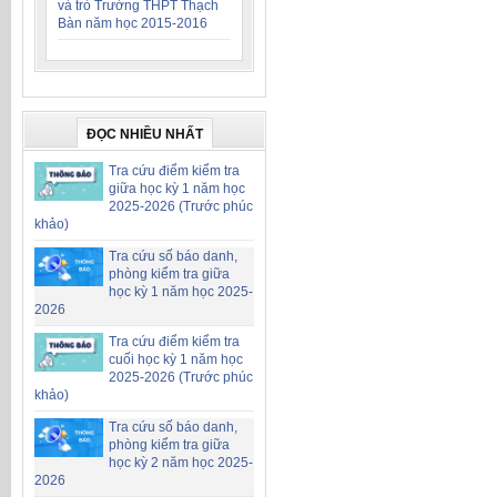
và trò Trường THPT Thạch
Bàn năm học 2015-2016
ĐỌC NHIỀU NHẤT
Tra cứu điểm kiểm tra
giữa học kỳ 1 năm học
2025-2026 (Trước phúc
khảo)
Tra cứu số báo danh,
phòng kiểm tra giữa
học kỳ 1 năm học 2025-
2026
Tra cứu điểm kiểm tra
cuối học kỳ 1 năm học
2025-2026 (Trước phúc
khảo)
Tra cứu số báo danh,
phòng kiểm tra giữa
học kỳ 2 năm học 2025-
2026