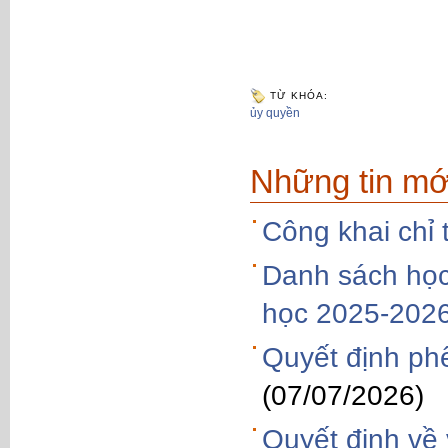
TỪ KHÓA:
ủy quyền
Những tin mớ
Công khai chỉ 
Danh sách học
học 2025-202
Quyết định phe
(07/07/2026)
Quyết định về 