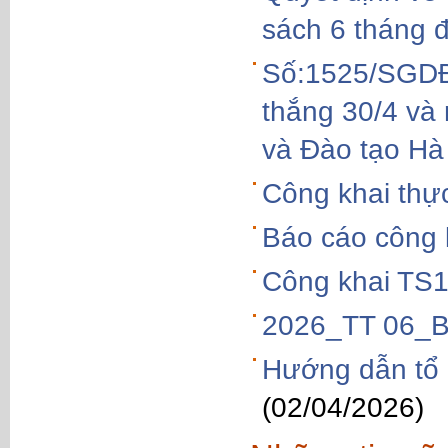
sách 6 tháng 
Số:1525/SGDĐT
thắng 30/4 và
và Đào tạo Hà
Công khai thực
Báo cáo công 
Công khai TS
2026_TT 06_B
Hướng dẫn tổ 
(02/04/2026)