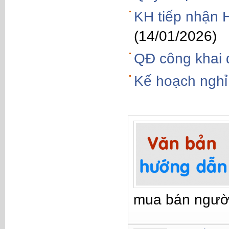
KH tiếp nhận
(14/01/2026)
QĐ công khai
Kế hoạch nghỉ
mua bán ngườ