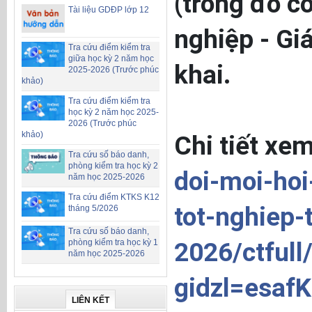
(trong đó c
Tài liệu GDĐP lớp 12
nghiệp - Gi
Tra cứu điểm kiểm tra
giữa học kỳ 2 năm học
khai.
2025-2026 (Trước phúc
khảo)
Tra cứu điểm kiểm tra
học kỳ 2 năm học 2025-
2026 (Trước phúc
khảo)
Chi tiết xem
Tra cứu số báo danh,
phòng kiểm tra học kỳ 2
doi-moi-hoi
năm học 2025-2026
Tra cứu điểm KTKS K12
tot-nghiep
tháng 5/2026
Tra cứu số báo danh,
phòng kiểm tra học kỳ 1
2026/ctful
năm học 2025-2026
gidzl=esa
LIÊN KẾT