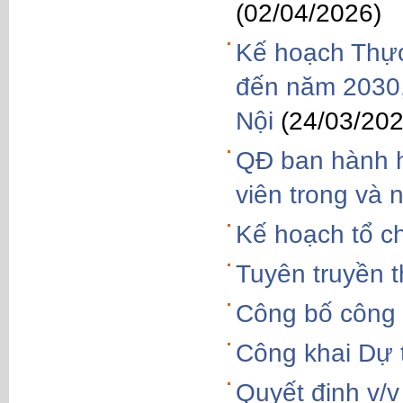
(02/04/2026)
Kế hoạch Thực 
đến năm 2030,
Nội
(24/03/202
QĐ ban hành h
viên trong và 
Kế hoạch tổ ch
Tuyên truyền t
Công bố công 
Công khai Dự
Quyết định v/v