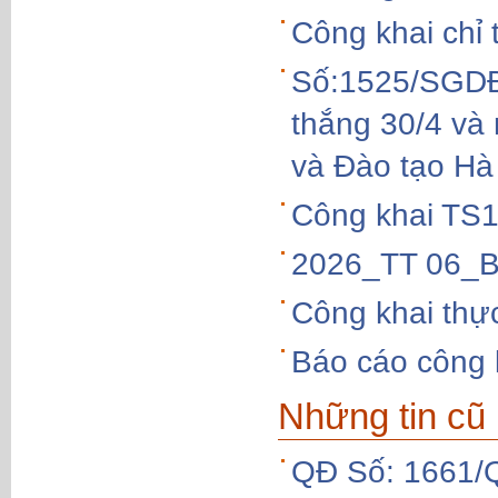
Công khai chỉ 
Số:1525/SGDĐT
thắng 30/4 và
và Đào tạo Hà
Công khai TS
2026_TT 06_B
Công khai thực
Báo cáo công 
Những tin cũ
QĐ Số: 1661/