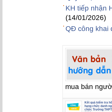
KH tiếp nhận
(14/01/2026)
QĐ công khai
mua bán ngườ
Kết quả kiểm tra hồ
hạng chức danh ng
chức Trường THPT