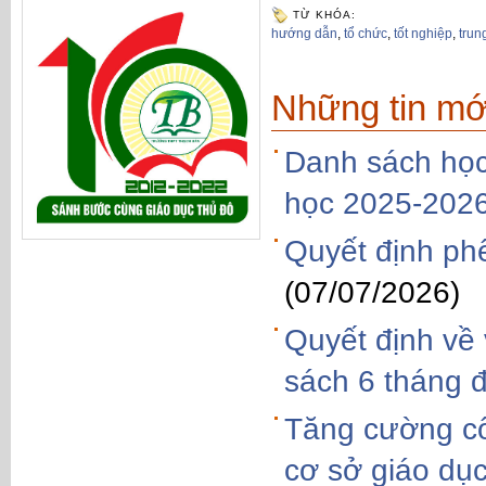
TỪ KHÓA:
hướng dẫn
,
tổ chức
,
tốt nghiệp
,
trun
Những tin mớ
Danh sách học
học 2025-202
Quyết định phe
(07/07/2026)
Quyết định về 
sách 6 tháng 
Tăng cường côn
cơ sở giáo dục