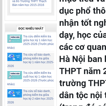
và trò Trường THPT Thạch
Bàn năm học 2015-2016
dục phổ thô
nhận tốt ng
ĐỌC NHIỀU NHẤT
dạy, học củ
Tra cứu điểm kiểm tra
giữa học kỳ 1 năm học
các cơ quan
2025-2026 (Trước phúc
khảo)
Tra cứu số báo danh,
Hà Nội ban 
phòng kiểm tra giữa
học kỳ 1 năm học 2025-
2026
THPT năm 2
Tra cứu điểm kiểm tra
cuối học kỳ 1 năm học
trường THPT
2025-2026 (Trước phúc
khảo)
Tra cứu số báo danh,
dân tộc nội
phòng kiểm tra giữa
học kỳ 2 năm học 2025-
2026