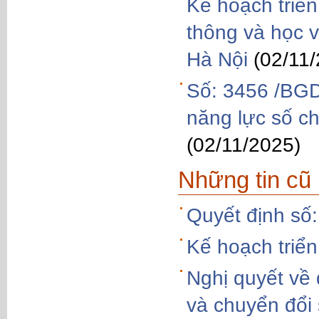
Kế hoạch triển
thông và học 
Hà Nội
(02/11
Số: 3456 /BGD
năng lực số c
(02/11/2025)
Những tin cũ
Quyết định s
Kế hoạch triển
Nghị quyết về 
và chuyển đổi 