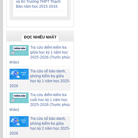
và trò Trường THPT Thạch
Bàn năm học 2015-2016
ĐỌC NHIỀU NHẤT
Tra cứu điểm kiểm tra
giữa học kỳ 1 năm học
2025-2026 (Trước phúc
khảo)
Tra cứu số báo danh,
phòng kiểm tra giữa
học kỳ 1 năm học 2025-
2026
Tra cứu điểm kiểm tra
cuối học kỳ 1 năm học
2025-2026 (Trước phúc
khảo)
Tra cứu số báo danh,
phòng kiểm tra giữa
học kỳ 2 năm học 2025-
2026