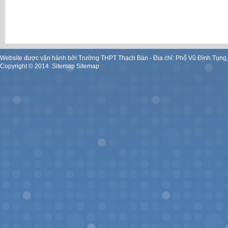
Website được vận hành bởi Trường THPT Thạch Bàn - Địa chỉ: Phố Vũ Đình Tụng
Copyright ©
2014
.
Sitemap
Sitemap