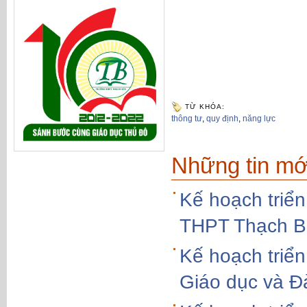
TỪ KHÓA:
thông tư
,
quy định
,
năng lực
Những tin mớ
Kế hoạch triển
THPT Thạch B
Kế hoạch triển
Giáo dục và Đ