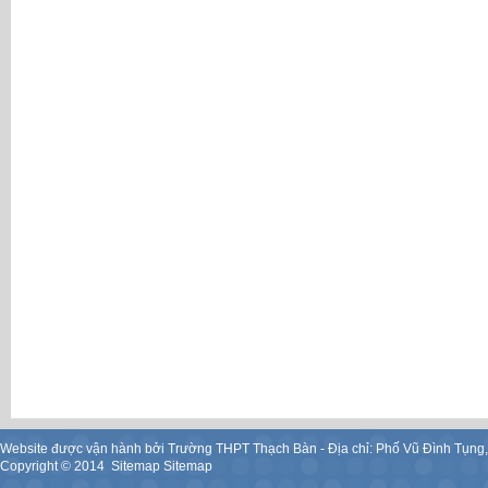
Website được vận hành bởi Trường THPT Thạch Bàn - Địa chỉ: Phố Vũ Đình Tụng
Copyright ©
2014
.
Sitemap
Sitemap