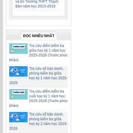
và trò Trường THPT Thạch
Bàn năm học 2015-2016
ĐỌC NHIỀU NHẤT
Tra cứu điểm kiểm tra
giữa học kỳ 1 năm học
2025-2026 (Trước phúc
khảo)
Tra cứu số báo danh,
phòng kiểm tra giữa
học kỳ 1 năm học 2025-
2026
Tra cứu điểm kiểm tra
cuối học kỳ 1 năm học
2025-2026 (Trước phúc
khảo)
Tra cứu số báo danh,
phòng kiểm tra giữa
học kỳ 2 năm học 2025-
2026