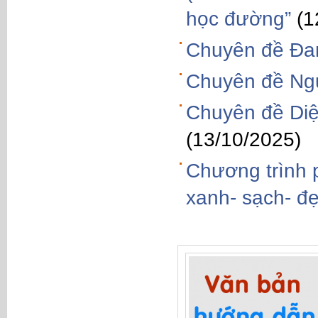
học đường”
(1
Chuyên đề Đam
Chuyên đề Ngư
Chuyên đề Diệ
(13/10/2025)
Chương trình p
xanh- sạch- đẹ