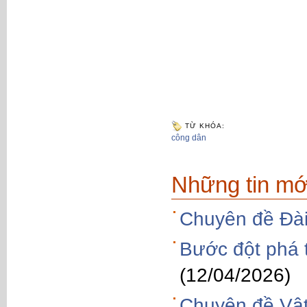
TỪ KHÓA:
công dân
Những tin mớ
Chuyên đề Đà
Bước đột phá t
(12/04/2026)
Chuyên đề Vật