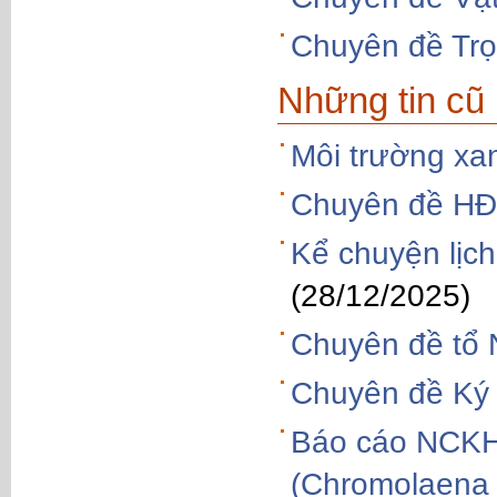
Chuyên đề Trọ
Những tin cũ
Môi trường xa
Chuyên đề HĐ
Kể chuyện lịch
(28/12/2025)
Chuyên đề tổ 
Chuyên đề Ký 
Báo cáo NCKH đ
(Chromolaena 