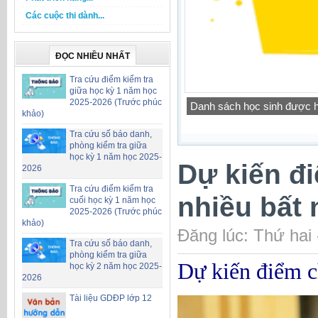
Các cuộc thi dành...
ĐỌC NHIỀU NHẤT
Tra cứu điểm kiểm tra
giữa học kỳ 1 năm học
2025-2026 (Trước phúc
Công khai chỉ tiêu biên ch
khảo)
Tra cứu số báo danh,
phòng kiểm tra giữa
học kỳ 1 năm học 2025-
Dự kiến đ
2026
Tra cứu điểm kiểm tra
nhiều bất
cuối học kỳ 1 năm học
2025-2026 (Trước phúc
khảo)
Đăng lúc: Thứ hai
Tra cứu số báo danh,
phòng kiểm tra giữa
Dự kiến điểm c
học kỳ 2 năm học 2025-
2026
Tài liệu GDĐP lớp 12