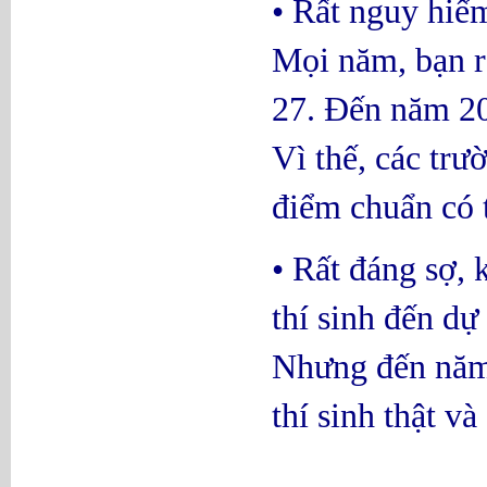
• Rất nguy hiểm
Mọi năm, bạn r
27. Đến năm 201
Vì thế, các trư
điểm chuẩn có 
• Rất đáng sợ, 
thí sinh đến dự
Nhưng đến năm 
thí sinh thật v