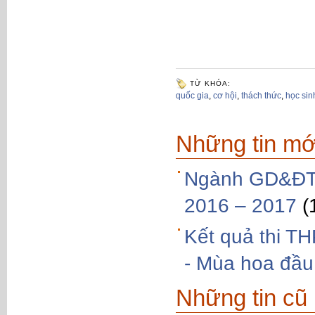
TỪ KHÓA:
quốc gia
,
cơ hội
,
thách thức
,
học sin
Những tin mớ
Ngành GD&ĐT 
2016 – 2017
(
Kết quả thi T
- Mùa hoa đầu
Những tin cũ