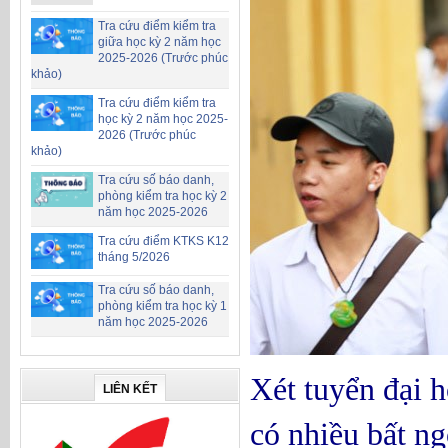
Tra cứu điểm kiểm tra
giữa học kỳ 2 năm học
2025-2026 (Trước phúc
khảo)
Tra cứu điểm kiểm tra
học kỳ 2 năm học 2025-
2026 (Trước phúc
khảo)
Tra cứu số báo danh,
phòng kiểm tra học kỳ 2
năm học 2025-2026
Tra cứu điểm KTKS K12
tháng 5/2026
Tra cứu số báo danh,
phòng kiểm tra học kỳ 1
năm học 2025-2026
Xét tuyển đại h
LIÊN KẾT
có nhiều bất ng