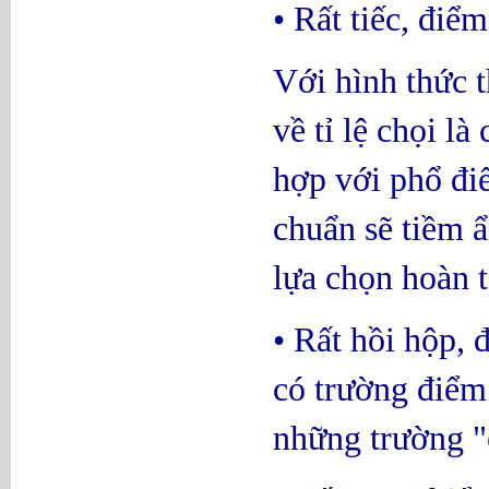
• Rất tiếc, điể
Với hình thức t
về tỉ lệ chọi l
hợp với phổ đi
chuẩn sẽ tiềm ẩ
lựa chọn hoàn 
• Rất hồi hộp, 
có trường điểm 
những trường "ế