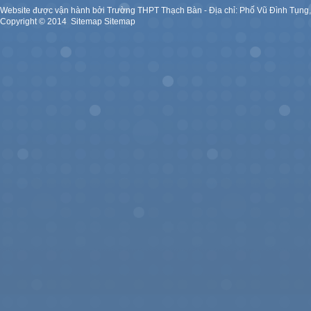
Website được vận hành bởi Trường THPT Thạch Bàn - Địa chỉ: Phố Vũ Đình Tụng
Copyright ©
2014
.
Sitemap
Sitemap