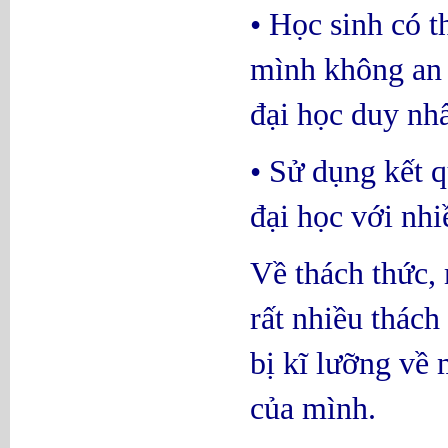
• Học sinh có t
mình không an 
đại học duy nh
• Sử dụng kết q
đại học với nhi
Về thách thức, 
rất nhiều thách
bị kĩ lưỡng về 
của mình.