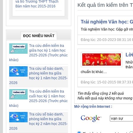
và trò Trường THPT Thạch
Kết quả tìm kiếm trên T
Bàn năm học 2015-2016
Trải nghiệm Văn học:
Trải nghiệm Văn học: Gặp gỡ n
ĐỌC NHIỀU NHẤT
Đăng lúc: 20-03-2023 08:31:16 PM 
Tra cứu điểm kiểm tra
giữa học kỳ 1 năm học
Lời
2025-2026 (Trước phúc
khảo)
Nhữn
thân
Tra cứu số báo danh,
chuẩn bị khác....
phòng kiểm tra giữa
học kỳ 1 năm học 2025-
Đăng lúc: 15-02-2015 08:37:33 P
2026
Tra cứu điểm kiểm tra
Tìm thấy tổng cộng 2 kết quả
cuối học kỳ 1 năm học
Nếu kết quả này không như mong đ
2025-2026 (Trước phúc
khảo)
Mở rộng trên Internet :
Tra cứu số báo danh,
phòng kiểm tra giữa
học kỳ 2 năm học 2025-
2026