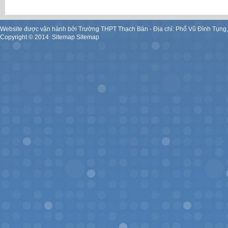
Website được vận hành bởi Trường THPT Thạch Bàn - Địa chỉ: Phố Vũ Đình Tụng
Copyright ©
2014
.
Sitemap
Sitemap