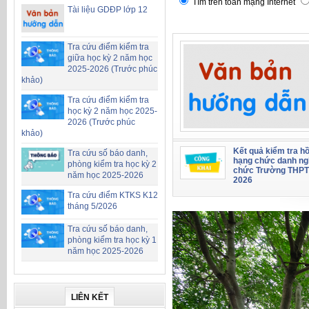
Tìm trên toàn mạng Internet
Tài liệu GDĐP lớp 12
Tra cứu điểm kiểm tra
giữa học kỳ 2 năm học
2025-2026 (Trước phúc
khảo)
Tra cứu điểm kiểm tra
học kỳ 2 năm học 2025-
2026 (Trước phúc
khảo)
Kết quả kiểm tra hồ
Tra cứu số báo danh,
hạng chức danh ng
phòng kiểm tra học kỳ 2
chức Trường THPT
năm học 2025-2026
2026
Tra cứu điểm KTKS K12
tháng 5/2026
Tra cứu số báo danh,
phòng kiểm tra học kỳ 1
năm học 2025-2026
LIÊN KẾT