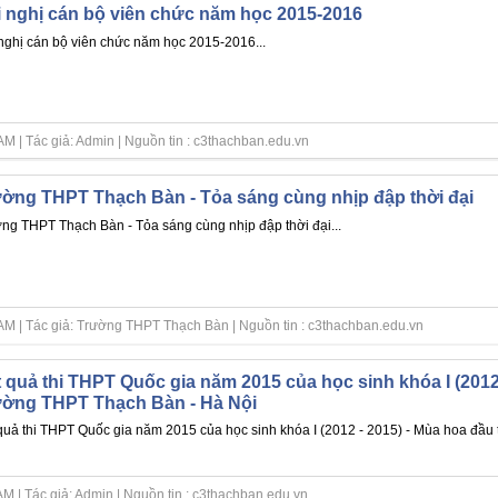
 nghị cán bộ viên chức năm học 2015-2016
nghị cán bộ viên chức năm học 2015-2016...
M | Tác giả: Admin | Nguồn tin : c3thachban.edu.vn
ờng THPT Thạch Bàn - Tỏa sáng cùng nhịp đập thời đại
ng THPT Thạch Bàn - Tỏa sáng cùng nhịp đập thời đại...
AM | Tác giả: Trường THPT Thạch Bàn | Nguồn tin : c3thachban.edu.vn
 quả thi THPT Quốc gia năm 2015 của học sinh khóa I (2012 
ường THPT Thạch Bàn - Hà Nội
quả thi THPT Quốc gia năm 2015 của học sinh khóa I (2012 - 2015) - Mùa hoa đầu 
M | Tác giả: Admin | Nguồn tin : c3thachban.edu.vn