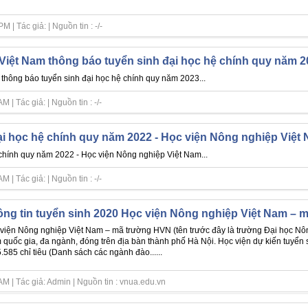
| Tác giả: | Nguồn tin : -/-
Việt Nam thông báo tuyển sinh đại học hệ chính quy năm 2
thông báo tuyển sinh đại học hệ chính quy năm 2023...
| Tác giả: | Nguồn tin : -/-
ại học hệ chính quy năm 2022 - Học viện Nông nghiệp Việt
 chính quy năm 2022 - Học viện Nông nghiệp Việt Nam...
| Tác giả: | Nguồn tin : -/-
ng tin tuyển sinh 2020 Học viện Nông nghiệp Việt Nam –
viện Nông nghiệp Việt Nam – mã trường HVN (tên trước đây là trường Đại học Nông
 quốc gia, đa ngành, đóng trên địa bàn thành phố Hà Nội. Học viện dự kiến tuyển
5.585 chỉ tiêu (Danh sách các ngành đào......
M | Tác giả: Admin | Nguồn tin : vnua.edu.vn