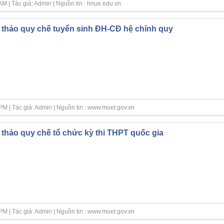
M | Tác giả: Admin | Nguồn tin : hnue.edu.vn
thảo quy chế tuyển sinh ĐH-CĐ hệ chính quy
M | Tác giả: Admin | Nguồn tin : www.moet.gov.vn
thảo quy chế tổ chức kỳ thi THPT quốc gia
M | Tác giả: Admin | Nguồn tin : www.moet.gov.vn