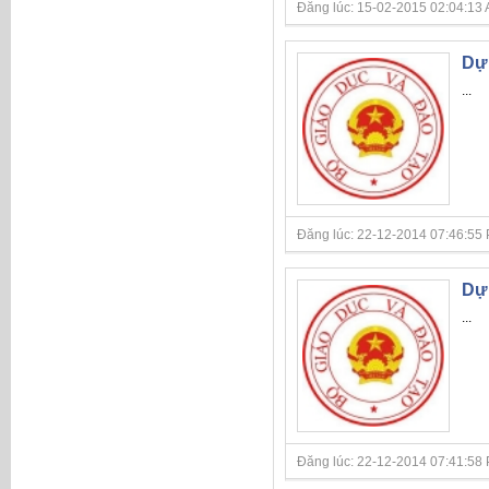
Đăng lúc: 15-02-2015 02:04:13 A
Dự 
...
Đăng lúc: 22-12-2014 07:46:55 P
Dự 
...
Đăng lúc: 22-12-2014 07:41:58 P