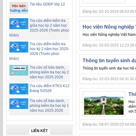
Tài liệu GDĐP lớp 12
Đăng lúc: 02-10-2024 06:53:40 PM 
Tra cứu điểm kiểm tra
giữa học kỳ 2 năm học
Học viện Nông nghiệp 
2025-2026 (Trước phúc
Học viện Nông nghiệp Việt Nam 
khảo)
Tra cứu điểm kiểm tra
Đăng lúc: 02-03-2023 12:23:26 AM 
học kỳ 2 năm học 2025-
2026 (Trước phúc
khảo)
Thông tin tuyển sinh đ
Tra cứu số báo danh,
Thông tin tuyển sinh đại học hệ
phòng kiểm tra học kỳ 2
năm học 2025-2026
Đăng lúc: 22-03-2022 04:31:32 AM 
Tra cứu điểm KTKS K12
tháng 5/2026
Thô
Tra cứu số báo danh,
Học 
phòng kiểm tra học kỳ 1
điểm
năm học 2025-2026
với 
Đăng lúc: 09-07-2020 03:54:09 A
LIÊN KẾT