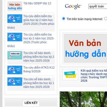
Tài liệu GDĐP lớp 12
Tra cứu điểm kiểm tra
Tìm trên toàn mạng Internet
giữa học kỳ 2 năm học
2025-2026 (Trước phúc
khảo)
Tra cứu điểm kiểm tra
học kỳ 2 năm học 2025-
2026 (Trước phúc
khảo)
Tra cứu số báo danh,
phòng kiểm tra học kỳ 2
năm học 2025-2026
Tra cứu điểm KTKS K12
Kết quả kiểm tra hồ
tháng 5/2026
hạng chức danh ng
chức Trường THPT
Tra cứu số báo danh,
2026
phòng kiểm tra học kỳ 1
năm học 2025-2026
LIÊN KẾT