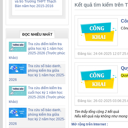
và trò Trường THPT Thạch
Kết quả tìm kiếm trên T
Bàn năm học 2015-2016
Côn
Công
ĐỌC NHIỀU NHẤT
Tra cứu điểm kiểm tra
giữa học kỳ 1 năm học
2025-2026 (Trước phúc
Đăng lúc: 24-04-2025 12:07:25 AM 
khảo)
Tra cứu số báo danh,
Quy
phòng kiểm tra giữa
học kỳ 1 năm học 2025-
Quy
2026
Tra cứu điểm kiểm tra
cuối học kỳ 1 năm học
2025-2026 (Trước phúc
Đăng lúc: 26-02-2025 03:06:25 AM 
khảo)
Tra cứu số báo danh,
Tìm thấy tổng cộng 2 kết quả
phòng kiểm tra giữa
Nếu kết quả này không như mong đ
học kỳ 2 năm học 2025-
2026
Mở rộng trên Internet :