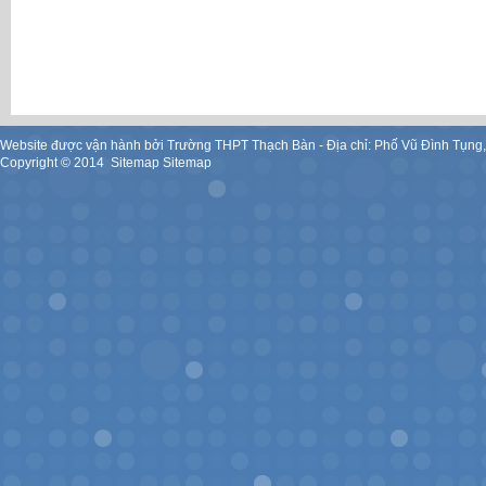
Website được vận hành bởi Trường THPT Thạch Bàn - Địa chỉ: Phố Vũ Đình Tụng
Copyright ©
2014
.
Sitemap
Sitemap