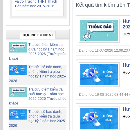
và trò Trường THPT Thạch
Kết quả tìm kiếm trên T
Bàn năm học 2015-2016
Hướ
20
Hướ
ĐỌC NHIỀU NHẤT
Tra cứu điểm kiểm tra
giữa học kỳ 1 năm học
Đăng lúc: 11-07-2026 12:08:23 AM 
2025-2026 (Trước phúc
khảo)
Hướ
Tra cứu số báo danh,
phòng kiểm tra giữa
Hướ
học kỳ 1 năm học 2025-
2026
Tra cứu điểm kiểm tra
cuối học kỳ 1 năm học
Đăng lúc: 16-08-2025 03:44:44 AM 
2025-2026 (Trước phúc
khảo)
Hướ
Tra cứu số báo danh,
phòng kiểm tra giữa
Hướ
học kỳ 2 năm học 2025-
2026