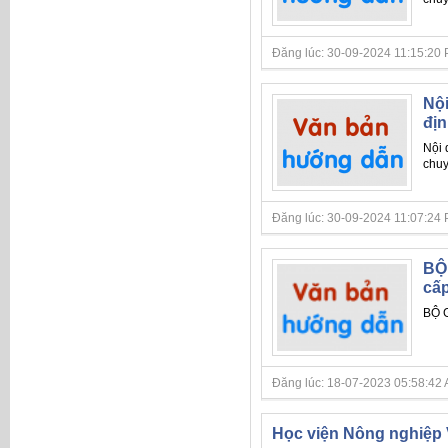
Đăng lúc: 30-09-2024 11:15:20 PM 
Nội
địn
Nội
chu
Đăng lúc: 30-09-2024 11:07:24 PM 
BỘ
cấp
BỘ 
Đăng lúc: 18-07-2023 05:58:42 AM 
Học viện Nông nghiệp 