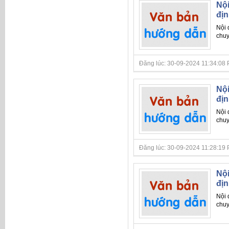
Nội
địn
Nội
chu
Đăng lúc: 30-09-2024 11:34:08 PM 
Nội
địn
Nội
chu
Đăng lúc: 30-09-2024 11:28:19 PM 
Nội
địn
Nội
chu