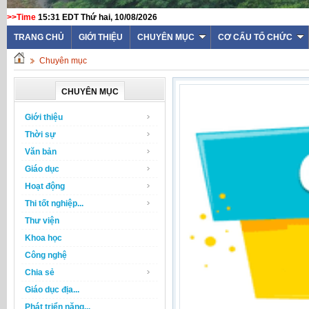
>>Time
15:31 EDT Thứ hai, 10/08/2026
TRANG CHỦ
GIỚI THIỆU
CHUYÊN MỤC
CƠ CẤU TỔ CHỨC
Chuyên mục
CHUYÊN MỤC
Giới thiệu
Thời sự
Văn bản
Giáo dục
Hoạt động
Thi tốt nghiệp...
Thư viện
Khoa học
Công nghệ
Chia sẻ
Giáo dục địa...
Phát triển năng...