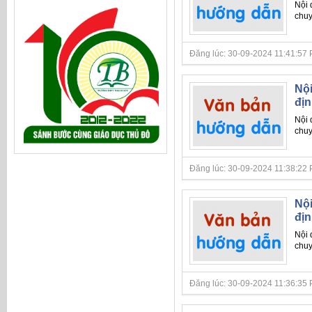
Nội
chu
Đăng lúc: 30-09-2024 11:41:57 PM 
Nội
địn
Nội
chu
Đăng lúc: 30-09-2024 11:38:22 PM 
Nội
địn
Nội
chu
Đăng lúc: 30-09-2024 11:36:35 PM 