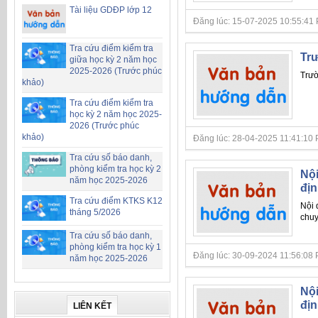
Tài liệu GDĐP lớp 12
Đăng lúc: 15-07-2025 10:55:41 PM 
Tra cứu điểm kiểm tra
Tr
giữa học kỳ 2 năm học
2025-2026 (Trước phúc
Trườ
khảo)
Tra cứu điểm kiểm tra
học kỳ 2 năm học 2025-
2026 (Trước phúc
khảo)
Đăng lúc: 28-04-2025 11:41:10 PM 
Tra cứu số báo danh,
phòng kiểm tra học kỳ 2
Nội
năm học 2025-2026
địn
Tra cứu điểm KTKS K12
Nội
tháng 5/2026
chu
Tra cứu số báo danh,
phòng kiểm tra học kỳ 1
Đăng lúc: 30-09-2024 11:56:08 PM 
năm học 2025-2026
Nội
địn
LIÊN KẾT