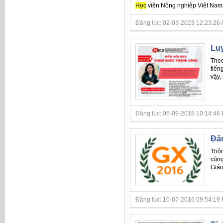
Học
viện Nông nghiệp Việt Nam 
Đăng lúc: 02-03-2023 12:23:26 AM 
Luy
Theo
tiến
vậy,
Đăng lúc: 06-09-2018 10:14:46 P
Đăn
Thôn
cùng
Giáo
Đăng lúc: 10-07-2016 09:54:19 PM