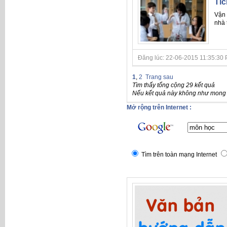
Tíc
Vận
nhà 
Đăng lúc: 22-06-2015 11:35:30 P
1
,
2
Trang sau
Tìm thấy tổng cộng 29 kết quả
Nếu kết quả này không như mong đ
Mở rộng trên Internet :
Tìm trên toàn mạng Internet