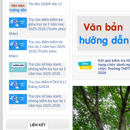
Tài liệu GDĐP lớp 12
Tra cứu điểm kiểm tra
giữa học kỳ 2 năm học
2025-2026 (Trước phúc
khảo)
Tra cứu điểm kiểm tra
học kỳ 2 năm học 2025-
2026 (Trước phúc
khảo)
Kết quả kiểm tra hồ
Tra cứu số báo danh,
hạng chức danh ng
chức Trường THPT
phòng kiểm tra học kỳ 2
2026
năm học 2025-2026
Tra cứu điểm KTKS K12
tháng 5/2026
Tra cứu số báo danh,
phòng kiểm tra học kỳ 1
năm học 2025-2026
LIÊN KẾT