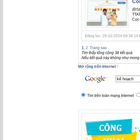
Côn
(ĐS&
TTAT
Cục 
Đăng lúc: 29-10-2024 09:34:14 PM 
1
,
2
Trang sau
Tìm thấy tổng cộng 38 kết quả
Nếu kết quả này không như mong đ
Mở rộng trên Internet :
Tìm trên toàn mạng Internet