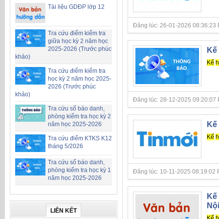
Tài liệu GDĐP lớp 12
Đăng lúc: 26-01-2026 08:36:23 PM 
Tra cứu điểm kiểm tra
giữa học kỳ 2 năm học
2025-2026 (Trước phúc
Kế 
khảo)
Kế
h
Tra cứu điểm kiểm tra
học kỳ 2 năm học 2025-
2026 (Trước phúc
khảo)
Đăng lúc: 28-12-2025 09:20:07 PM 
Tra cứu số báo danh,
phòng kiểm tra học kỳ 2
Kế 
năm học 2025-2026
Kế
h
Tra cứu điểm KTKS K12
tháng 5/2026
Tra cứu số báo danh,
phòng kiểm tra học kỳ 1
Đăng lúc: 10-11-2025 08:19:02 PM 
năm học 2025-2026
Kế 
Nộ
LIÊN KẾT
Kế
h