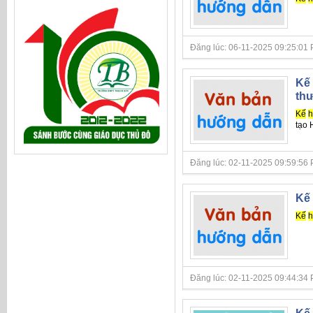
Đăng lúc: 06-11-2025 09:25:01 PM 
Kế 
thư
Kế
h
tạo 
Đăng lúc: 02-11-2025 09:59:56 PM 
Kế 
Kế
h
Đăng lúc: 02-11-2025 09:44:34 PM 