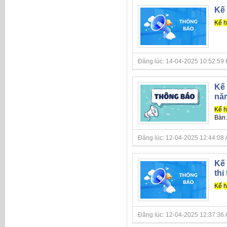
Kế 
Kế
h
Đăng lúc: 14-04-2025 10:52:59 PM 
Kế 
nă
Kế
h
Bàn.
Đăng lúc: 12-04-2025 12:44:08 AM 
Kế 
thi
Kế
h
Đăng lúc: 12-04-2025 12:37:36 AM 