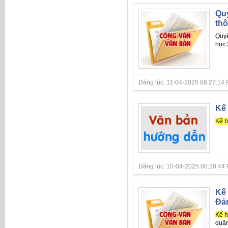
Quy
thô
Quyế
học 
Đăng lúc: 11-04-2025 08:27:14 PM 
Kế 
Kế
h
Đăng lúc: 10-04-2025 08:20:44 PM 
Kế 
Đản
Kế
h
quận