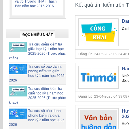
và trò Trường THPT Thạch
Kết quả tìm kiếm trên T
Bàn năm học 2015-2016
Dan
Danh
ĐỌC NHIỀU NHẤT
Tra cứu điểm kiểm tra
giữa học kỳ 1 năm học
2025-2026 (Trước phúc
Đăng lúc: 24-05-2026 09:34:48 PM 
khảo)
Tra cứu số báo danh,
Đăn
phòng kiểm tra giữa
học kỳ 1 năm học 2025-
Nhữn
2026
độ, g
Tra cứu điểm kiểm tra
cuối học kỳ 1 năm học
Đăng lúc: 23-04-2025 04:39:08 AM 
2025-2026 (Trước phúc
khảo)
Hướ
Tra cứu số báo danh,
phòng kiểm tra giữa
20
học kỳ 2 năm học 2025-
Hướn
2026