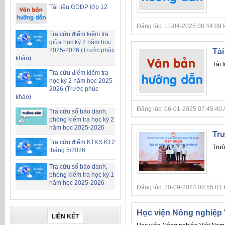
Tài liệu GDĐP lớp 12
Đăng lúc: 11-04-2025 08:44:09 PM 
Tra cứu điểm kiểm tra
giữa học kỳ 2 năm học
2025-2026 (Trước phúc
Tài
khảo)
Tài 
Tra cứu điểm kiểm tra
học kỳ 2 năm học 2025-
2026 (Trước phúc
khảo)
Đăng lúc: 06-01-2025 07:45:40 AM 
Tra cứu số báo danh,
phòng kiểm tra học kỳ 2
năm học 2025-2026
Trư
Tra cứu điểm KTKS K12
Trườ
tháng 5/2026
Tra cứu số báo danh,
phòng kiểm tra học kỳ 1
năm học 2025-2026
Đăng lúc: 20-09-2024 08:55:01 PM 
Học viện Nông nghiệp 
LIÊN KẾT