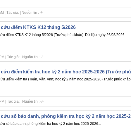
| Tác giả: | Nguồn tin : -/-
 cứu điểm KTKS K12 tháng 5/2026
cứu điểm KTKS K12 tháng 5/2026 (Trước phúc khảo). Dữ liệu ngày 26/05/2026...
| Tác giả: | Nguồn tin : -/-
 cứu điểm kiểm tra học kỳ 2 năm học 2025-2026 (Trước phú
cứu điểm kiểm tra (Toán, Văn, Anh) học kỳ 2 năm học 2025-2026 (Trước phúc khảo)
| Tác giả: | Nguồn tin : -/-
 cứu số báo danh, phòng kiểm tra học kỳ 2 năm học 2025-
cứu số báo danh, phòng kiểm tra học kỳ 2 năm học 2025-2026...