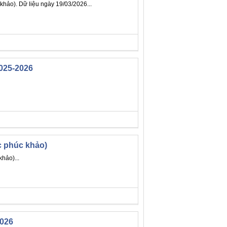
khảo). Dữ liệu ngày 19/03/2026...
2025-2026
c phúc khảo)
hảo)...
2026