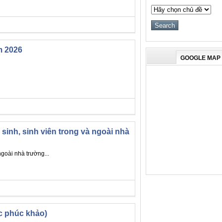
m 2026
GOOGLE MAP
inh, sinh viên trong và ngoài nhà
goài nhà trường...
c phúc khảo)