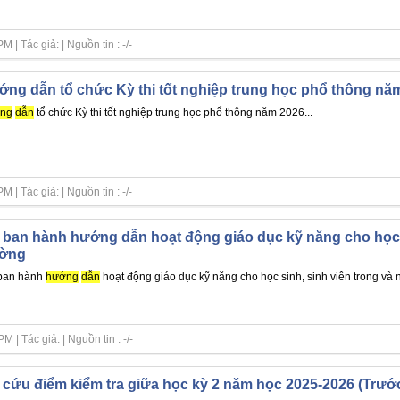
| Tác giả: | Nguồn tin : -/-
ng dẫn tổ chức Kỳ thi tốt nghiệp trung học phổ thông nă
ng
dẫn
tổ chức Kỳ thi tốt nghiệp trung học phổ thông năm 2026...
| Tác giả: | Nguồn tin : -/-
ban hành hướng dẫn hoạt động giáo dục kỹ năng cho học s
ường
ban hành
hướng
dẫn
hoạt động giáo dục kỹ năng cho học sinh, sinh viên trong và n
| Tác giả: | Nguồn tin : -/-
 cứu điểm kiểm tra giữa học kỳ 2 năm học 2025-2026 (Trướ