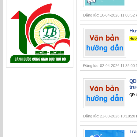
Đăng lúc: 16-04-2026 11:00:52 PM 
Hướ
Hướ
Đăng lúc: 02-04-2026 11:35:00 PM 
QĐ 
tr
QĐ 
Đăng lúc: 21-03-2026 10:18:20 PM 
Tra