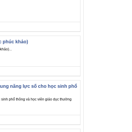
c phúc khảo)
khảo)...
hung năng lực số cho học sinh phổ
c sinh phổ thông và học viên giáo dục thường