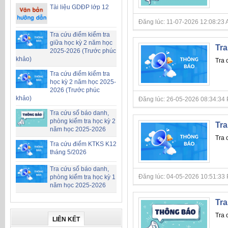
Tài liệu GDĐP lớp 12
Đăng lúc: 11-07-2026 12:08:23 AM 
Tra cứu điểm kiểm tra
giữa học kỳ 2 năm học
Tra
2025-2026 (Trước phúc
khảo)
Tra 
Tra cứu điểm kiểm tra
học kỳ 2 năm học 2025-
2026 (Trước phúc
khảo)
Đăng lúc: 26-05-2026 08:34:34 PM 
Tra cứu số báo danh,
phòng kiểm tra học kỳ 2
Tra
năm học 2025-2026
Tra 
Tra cứu điểm KTKS K12
tháng 5/2026
Tra cứu số báo danh,
Đăng lúc: 04-05-2026 10:51:33 PM 
phòng kiểm tra học kỳ 1
năm học 2025-2026
Tra
Tra 
LIÊN KẾT