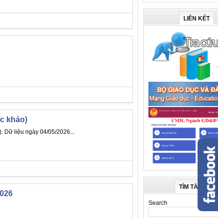
LIÊN KẾT
c khảo)
. Dữ liệu ngày 04/05/2026...
TÌM TÀI LIỆU
2026
Search