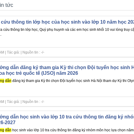
in tức
 cứu thông tin lớp học của học sinh vào lớp 10 năm học 2
ra cứu thông tin lớp học, Quý phụ huynh và các em học sinh khối 10 vui lòng truy 
..
| Tác giả: | Nguồn tin : -/-
ng dẫn đăng ký tham gia Kỳ thi chọn Đội tuyển học sinh H
a học trẻ quốc tế (IJSO) năm 2026
ng
dẫn
đăng ký tham gia Kỳ thi chọn Đội tuyển học sinh Hà Nội tham dự Kỳ thi Oly
| Tác giả: | Nguồn tin : -/-
ng dẫn học sinh vào lớp 10 tra cứu thông tin đăng ký n
26-2027
ng
dẫn
học sinh vào lớp 10 tra cứu thông tin đăng ký nhóm môn học lựa chọn năm