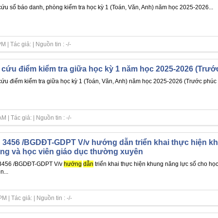
cứu số báo danh, phòng kiểm tra học kỳ 1 (Toán, Văn, Anh) năm học 2025-2026...
| Tác giả: | Nguồn tin : -/-
 cứu điểm kiểm tra giữa học kỳ 1 năm học 2025-2026 (Trướ
cứu điểm kiểm tra giữa học kỳ 1 (Toán, Văn, Anh) năm học 2025-2026 (Trước phúc 
| Tác giả: | Nguồn tin : -/-
 3456 /BGDĐT-GDPT V/v hướng dẫn triển khai thực hiện k
ng và học viên giáo dục thường xuyên
 3456 /BGDĐT-GDPT V/v
hướng
dẫn
triển khai thực hiện khung năng lực số cho họ
n...
| Tác giả: | Nguồn tin : -/-