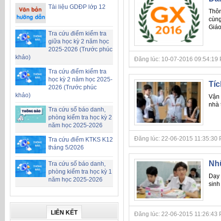
Tài liệu GDĐP lớp 12
Thôn
cùng
Giáo
Tra cứu điểm kiểm tra
giữa học kỳ 2 năm học
2025-2026 (Trước phúc
khảo)
Đăng lúc: 10-07-2016 09:54:19 PM
Tra cứu điểm kiểm tra
học kỳ 2 năm học 2025-
Tíc
2026 (Trước phúc
khảo)
Vận 
nhà 
Tra cứu số báo danh,
phòng kiểm tra học kỳ 2
năm học 2025-2026
Đăng lúc: 22-06-2015 11:35:30 P
Tra cứu điểm KTKS K12
tháng 5/2026
Nhữ
Tra cứu số báo danh,
phòng kiểm tra học kỳ 1
Dạy 
năm học 2025-2026
sinh
LIÊN KẾT
Đăng lúc: 22-06-2015 11:26:43 P