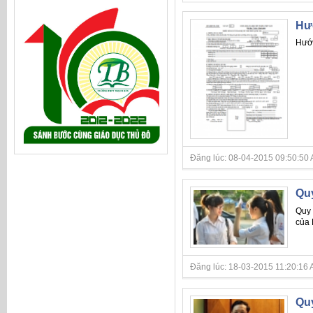
Hư
Hướn
Đăng lúc: 08-04-2015 09:50:50 A
Qu
Quy 
của 
Đăng lúc: 18-03-2015 11:20:16 A
Qu