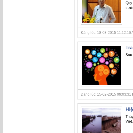
Quy 
trưở
Đăng lúc: 18-03-2015 11:12:16 A
Tra
Sau 
Đăng lúc: 15-02-2015 09:03:31 P
Hiệ
Thủy
Việt