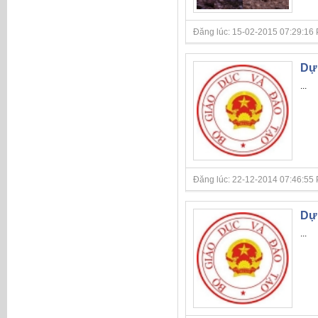
Đăng lúc: 15-02-2015 07:29:16 PM
Dự 
...
Đăng lúc: 22-12-2014 07:46:55 P
Dự 
...