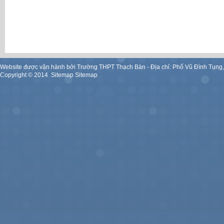
Website được vận hành bởi Trường THPT Thạch Bàn - Địa chỉ: Phố Vũ Đình Tụng
Copyright ©
2014
.
Sitemap
Sitemap