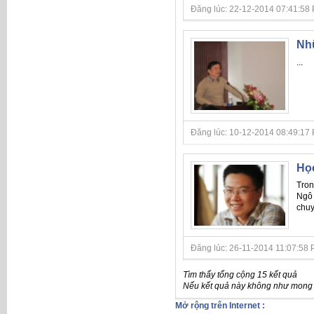
Đăng lúc: 22-12-2014 07:41:58 P
Nhữ
...
Đăng lúc: 10-12-2014 08:49:17 P
Họ
Tron
Ngô 
chuy
Đăng lúc: 26-11-2014 11:07:58 P
Tìm thấy tổng cộng 15 kết quả
Nếu kết quả này không như mong đ
Mở rộng trên Internet :