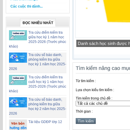
Các cuộc thi dành...
ĐỌC NHIỀU NHẤT
Tra cứu điểm kiểm tra
giữa học kỳ 1 năm học
2025-2026 (Trước phúc
Danh sách học sinh được h
khảo)
Tra cứu số báo danh,
phòng kiểm tra giữa
học kỳ 1 năm học 2025-
Tìm kiếm nâng cao mục
2026
Tra cứu điểm kiểm tra
Từ tìm kiếm :
cuối học kỳ 1 năm học
2025-2026 (Trước phúc
Lựa chọn kiểu tìm kiếm :
khảo)
Tìm kiếm trong chủ đề :
Tra cứu số báo danh,
phòng kiểm tra giữa
học kỳ 2 năm học 2025-
Thời gian :
2026
Tài liệu GDĐP lớp 12