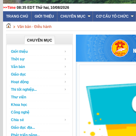
>>Time
08:35 EDT Thứ hai, 10/08/2026
TRANG CHỦ
GIỚI THIỆU
CHUYÊN MỤC
CƠ CẤU TỔ CHỨC
Văn bản - Điều hành
CHUYÊN MỤC
Giới thiệu
Thời sự
Văn bản
Giáo dục
Hoạt động
Thi tốt nghiệp...
Thư viện
Khoa học
Công nghệ
Chia sẻ
Giáo dục địa...
Phát triển năng...