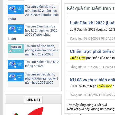
Tra cứu điểm kiểm tra
Kết quả tìm kiếm trên T
giữa học kỳ 2 năm học
2025-2026 (Trước phúc
khảo)
Luật Dầu khí 2022 (Luậ
Tra cứu điểm kiểm tra
Luật Dầu khí 2022 (Luật số: 12/
học kỳ 2 năm học 2025-
2026 (Trước phúc
Đăng lúc: 03-03-2023 08:57:10 PM 
khảo)
Tra cứu số báo danh,
phòng kiểm tra học kỳ 2
Chiến lược phát triển 
năm học 2025-2026
Chiến
lược
phát triển của nhà t
Tra cứu điểm KTKS K12
tháng 5/2026
Đăng lúc: 03-07-2022 11:24:54 PM 
Tra cứu số báo danh,
phòng kiểm tra học kỳ 1
KH 08 vv thực hiện chi
năm học 2025-2026
KH 08 vv thực hiện
chiến
lược
qu
Đăng lúc: 05-10-2021 10:20:29 AM 
LIÊN KẾT
Tìm thấy tổng cộng 3 kết quả
Nếu kết quả này không như mong đ