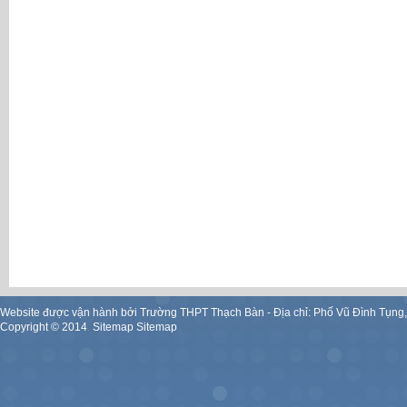
Website được vận hành bởi Trường THPT Thạch Bàn - Địa chỉ: Phố Vũ Đình Tụng
Copyright ©
2014
.
Sitemap
Sitemap