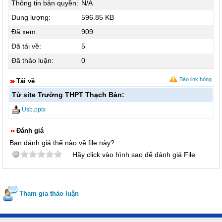
Thông tin bản quyền:
N/A
Dung lượng:
596.85 KB
Đã xem:
909
Đã tải về:
5
Đã thảo luận:
0
Báo link hỏng
Tải về
Từ site Trường THPT Thạch Bàn:
Usb.pptx
Đánh giá
Bạn đánh giá thế nào về file này?
Hãy click vào hình sao để đánh giá File
Tham gia thảo luận