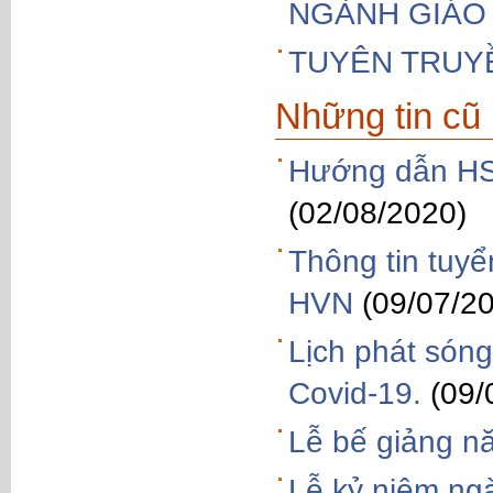
NGÀNH GIÁO 
TUYÊN TRUY
Những tin cũ
Hướng dẫn HS
(02/08/2020)
Thông tin tuy
HVN
(09/07/2
Lịch phát sóng
Covid-19.
(09/
Lễ bế giảng n
Lễ kỷ niệm ng