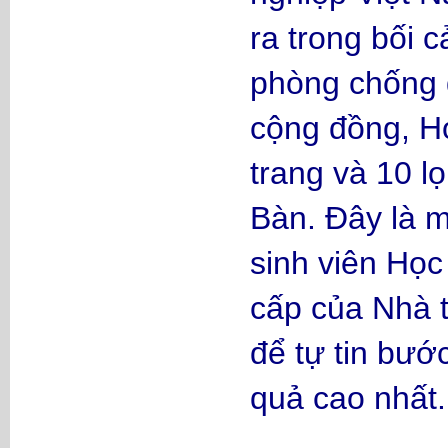
ra trong bối 
phòng chống d
cộng đồng, H
trang và 10 
Bàn. Đây là m
sinh viên Học
cấp của Nhà t
để tự tin bướ
quả cao nhất.