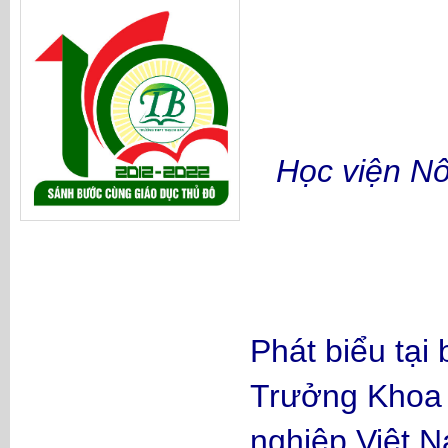
Học viện Nô
Phát biểu tại
Trưởng Khoa K
nghiệp Việt N