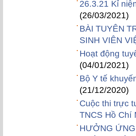
26.3.21 Kỉ ni
(26/03/2021)
BÀI TUYÊN T
SINH VIÊN V
Hoạt động tuy
(04/01/2021)
Bộ Y tế khuyế
(21/12/2020)
Cuộc thi trực 
TNCS Hồ Chí 
HƯỞNG ỨNG 