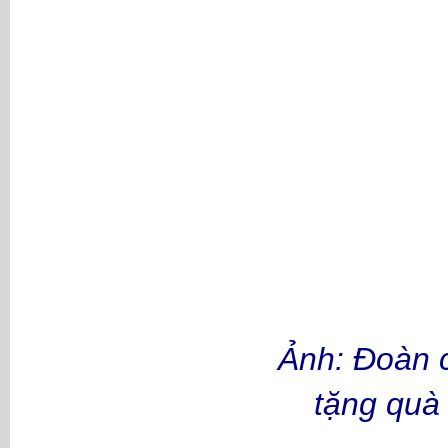
Ảnh: Đoàn c
tặng quà