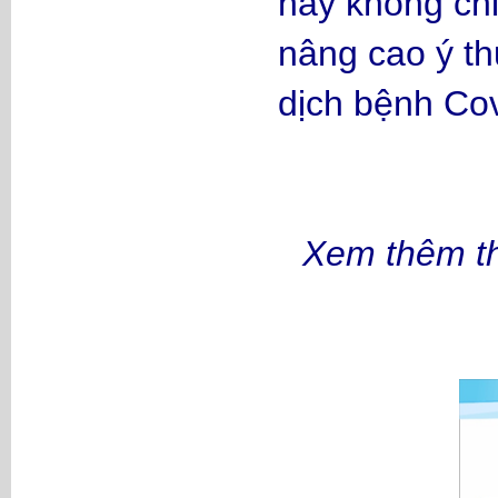
này không chỉ
nâng cao ý t
dịch bệnh Cov
Xem thêm th