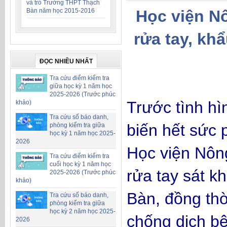
và trò Trường THPT Thạch
Bàn năm học 2015-2016
Học viện N
rửa tay, kh
ĐỌC NHIỀU NHẤT
Tra cứu điểm kiểm tra
giữa học kỳ 1 năm học
2025-2026 (Trước phúc
Trước tình hì
khảo)
Tra cứu số báo danh,
biến hết sức 
phòng kiểm tra giữa
học kỳ 1 năm học 2025-
2026
Học viện Nôn
Tra cứu điểm kiểm tra
cuối học kỳ 1 năm học
rửa tay sát k
2025-2026 (Trước phúc
khảo)
Bàn, đồng thờ
Tra cứu số báo danh,
phòng kiểm tra giữa
học kỳ 2 năm học 2025-
chống dịch bệ
2026