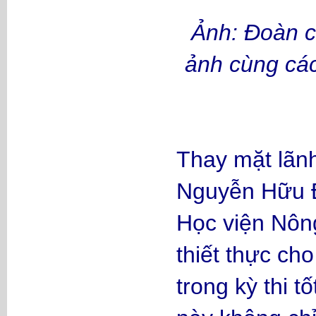
Ảnh: Đoàn c
ảnh cùng ca
Thay mặt lãn
Nguyễn Hữu Đ
Học viện Nôn
thiết thực ch
trong kỳ thi 