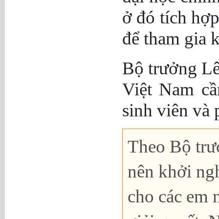
ở đó tích hợp
để tham gia k
Bộ trưởng L
Việt Nam cần
sinh viên và 
Theo Bộ trư
nên khởi ngh
cho các em n