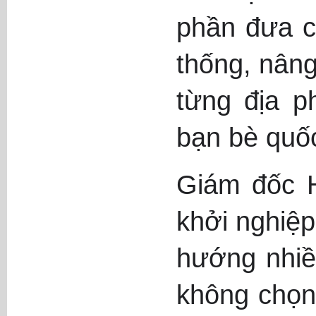
phần đưa c
thống, nâng
từng địa p
bạn bè quố
Giám đốc H
khởi nghiệp
hướng nhiều
không chọn 