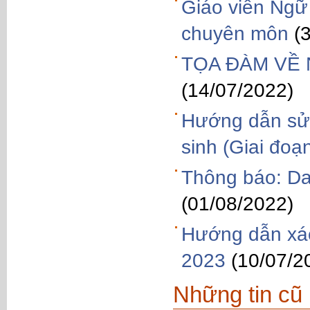
Giáo viên Ngữ
chuyên môn
(
TỌA ĐÀM VỀ 
(14/07/2022)
Hướng dẫn sử 
sinh (Giai đoạn
Thông báo: Da
(01/08/2022)
Hướng dẫn xác
2023
(10/07/2
Những tin cũ