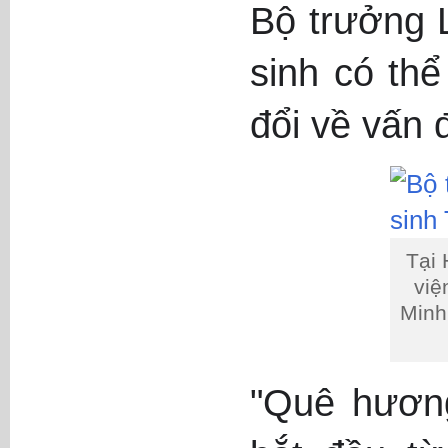
Bộ trưởng 
sinh có thể
đổi về vấn 
Tại 
việ
Minh
"Quê hươn