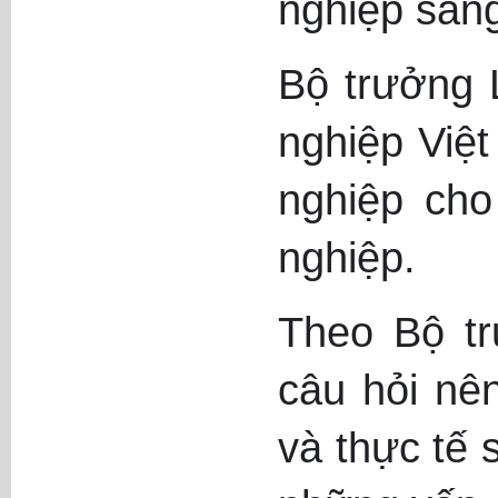
nghiệp sáng
Bộ trưởng 
nghiệp Việt
nghiệp cho 
nghiệp.
Theo Bộ tr
câu hỏi nê
và thực tế 