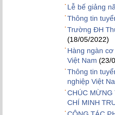
Lễ bế giảng n
Thông tin tuy
Trường ĐH Thủ
(18/05/2022)
Hàng ngàn cơ 
Việt Nam
(23/
Thông tin tuyể
nghiệp Việt N
CHÚC MỪNG T
CHÍ MINH T
CÔNG TÁC P