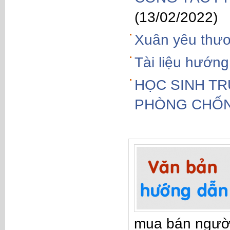
(13/02/2022)
Xuân yêu thư
Tài liệu hướng
HỌC SINH TR
PHÒNG CHỐN
mua bán ngườ