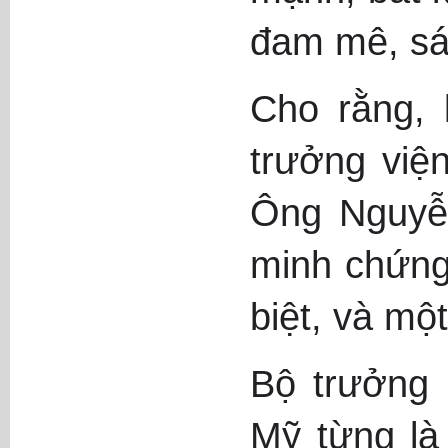
đam mê, sá
Cho rằng, 
trưởng việ
Ông Nguyễn
minh chứng
biệt, và mộ
Bộ trưởng 
Mỹ từng là