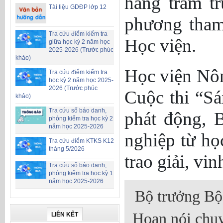
hàng trăm t
Tài liệu GDĐP lớp 12
phương tham 
Tra cứu điểm kiểm tra
Học viện.
giữa học kỳ 2 năm học
2025-2026 (Trước phúc
khảo)
Học viện Nôn
Tra cứu điểm kiểm tra
học kỳ 2 năm học 2025-
2026 (Trước phúc
Cuộc thi “S
khảo)
Tra cứu số báo danh,
phát động, 
phòng kiểm tra học kỳ 2
năm học 2025-2026
nghiệp từ họ
Tra cứu điểm KTKS K12
tháng 5/2026
trao giải, vin
Tra cứu số báo danh,
phòng kiểm tra học kỳ 1
năm học 2025-2026
Bộ trưởng Bộ
Hoan nói chuy
LIÊN KẾT