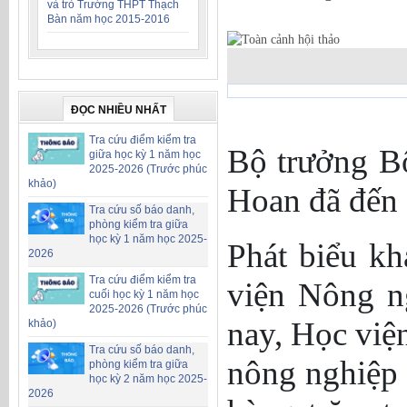
và trò Trường THPT Thạch
Bàn năm học 2015-2016
ĐỌC NHIỀU NHẤT
Tra cứu điểm kiểm tra
Bộ trưởng B
giữa học kỳ 1 năm học
2025-2026 (Trước phúc
khảo)
Hoan đã đến 
Tra cứu số báo danh,
phòng kiểm tra giữa
học kỳ 1 năm học 2025-
Phát biểu k
2026
Tra cứu điểm kiểm tra
viện Nông n
cuối học kỳ 1 năm học
2025-2026 (Trước phúc
nay, Học việ
khảo)
Tra cứu số báo danh,
nông nghiệp 
phòng kiểm tra giữa
học kỳ 2 năm học 2025-
2026