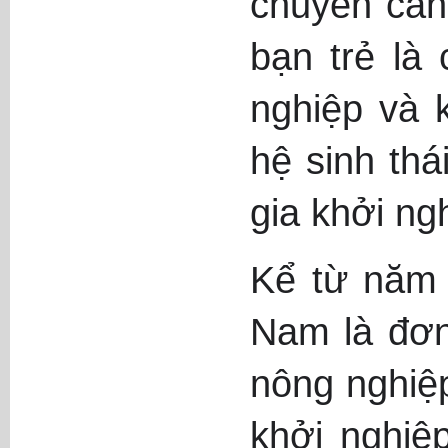
chuyên cần,
bạn trẻ là
nghiệp và 
hệ sinh th
gia khởi ng
Kể từ năm 
Nam là đơn
nông nghiệ
khởi nghiệ