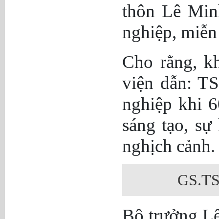
thôn Lê Min
nghiệp, miễn
Cho rằng, kh
viện dẫn: T
nghiệp khi 6
sáng tạo, sự
nghịch cảnh.
GS.TS 
Bộ trưởng L