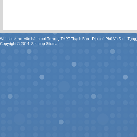
Website được vận hành bởi Trường THPT Thạch Bàn - Địa chỉ: Phố Vũ Đình Tụng
Copyright ©
2014
.
Sitemap
Sitemap