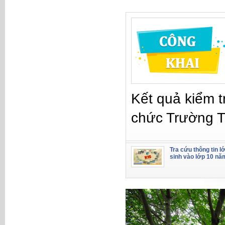
Kết quả kiểm t
chức Trường 
Tra cứu thông tin l
sinh vào lớp 10 nă