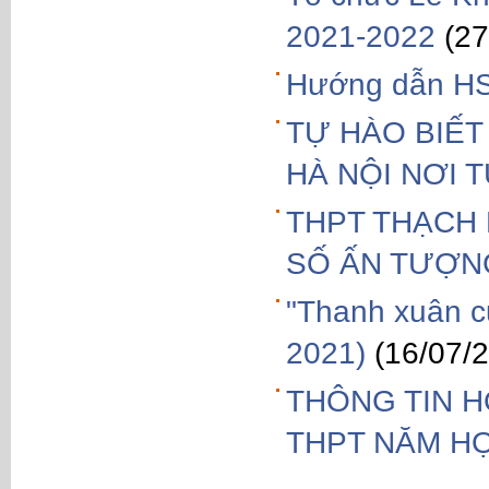
2021-2022
(27
Hướng dẫn HS 
TỰ HÀO BIẾT
HÀ NỘI NƠI 
THPT THẠCH 
SỐ ẤN TƯỢN
"Thanh xuân c
2021)
(16/07/
THÔNG TIN H
THPT NĂM HỌ