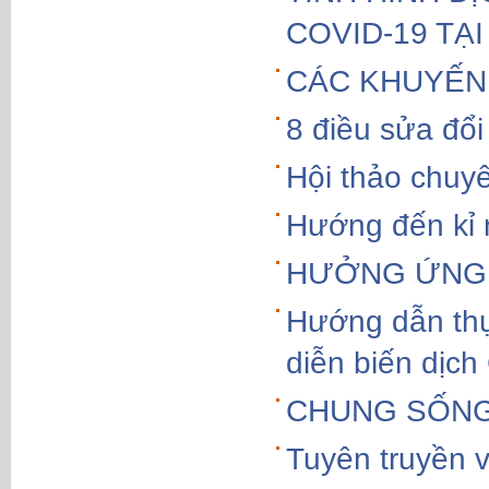
COVID-19 TẠ
CÁC KHUYẾN
8 điều sửa đổi
Hội thảo chu
Hướng đến kỉ
HƯỞNG ỨNG 
Hướng dẫn thự
diễn biến dịc
CHUNG SỐNG 
Tuyên truyền 