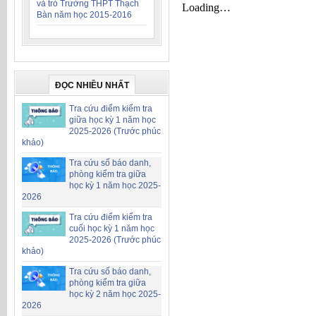
và trò Trường THPT Thạch
Bàn năm học 2015-2016
ĐỌC NHIỀU NHẤT
Tra cứu điểm kiểm tra
giữa học kỳ 1 năm học
2025-2026 (Trước phúc
khảo)
Tra cứu số báo danh,
phòng kiểm tra giữa
học kỳ 1 năm học 2025-
2026
Tra cứu điểm kiểm tra
cuối học kỳ 1 năm học
2025-2026 (Trước phúc
khảo)
Tra cứu số báo danh,
phòng kiểm tra giữa
học kỳ 2 năm học 2025-
2026