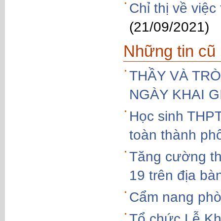
Chỉ thị về việ
(21/09/2021)
Những tin cũ
THẦY VÀ TR
NGÀY KHAI G
Học sinh THPT
toàn thành ph
Tăng cường th
19 trên địa bà
Cẩm nang phò
Tổ chức Lễ Kha