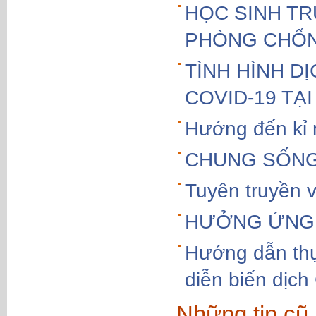
HỌC SINH TR
PHÒNG CHỐN
TÌNH HÌNH D
COVID-19 TẠ
Hướng đến kỉ
CHUNG SỐNG 
Tuyên truyền 
HƯỞNG ỨNG 
Hướng dẫn thự
diễn biến dịc
Những tin cũ