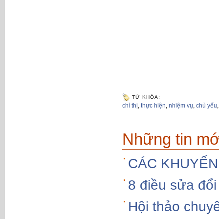
TỪ KHÓA:
chỉ thị
,
thực hiện
,
nhiệm vụ
,
chủ yếu
Những tin mớ
CÁC KHUYẾN
8 điều sửa đổi
Hội thảo chu