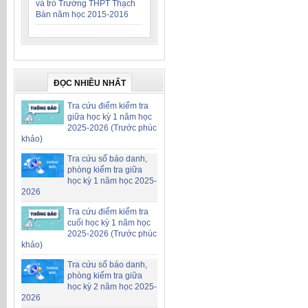
và trò Trường THPT Thạch
Bàn năm học 2015-2016
ĐỌC NHIỀU NHẤT
Tra cứu điểm kiểm tra
giữa học kỳ 1 năm học
2025-2026 (Trước phúc
khảo)
Tra cứu số báo danh,
phòng kiểm tra giữa
học kỳ 1 năm học 2025-
2026
Tra cứu điểm kiểm tra
cuối học kỳ 1 năm học
2025-2026 (Trước phúc
khảo)
Tra cứu số báo danh,
phòng kiểm tra giữa
học kỳ 2 năm học 2025-
2026