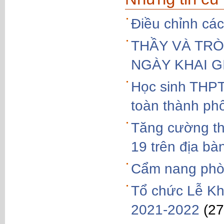
Điều chỉnh cá
THẦY VÀ TR
NGÀY KHAI G
Học sinh THPT
toàn thành ph
Tăng cường th
19 trên địa bà
Cẩm nang phò
Tổ chức Lễ Kha
2021-2022
(27