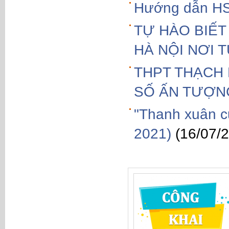
Hướng dẫn HS 
TỰ HÀO BIẾT
HÀ NỘI NƠI 
THPT THẠCH 
SỐ ẤN TƯỢN
"Thanh xuân c
2021)
(16/07/