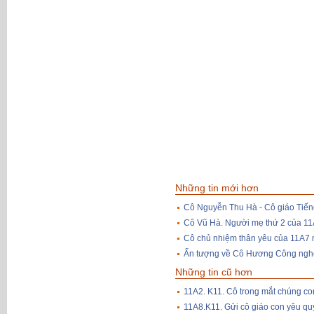
Những tin mới hơn
Cô Nguyễn Thu Hà - Cô giáo Tiếng
Cô Vũ Hà. Người mẹ thứ 2 của 1
Cô chủ nhiệm thân yêu của 11A7
Ấn tượng về Cô Hương Công ngh
Những tin cũ hơn
11A2. K11. Cô trong mắt chúng co
11A8.K11. Gửi cô giáo con yêu qu