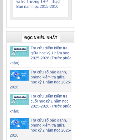
và trò Trường THPT Thạch
Bàn năm học 2015-2016
ĐỌC NHIỀU NHẤT
Tra cứu điểm kiểm tra
giữa học kỳ 1 năm học
2025-2026 (Trước phúc
khảo)
Tra cứu số báo danh,
phòng kiểm tra giữa
học kỳ 1 năm học 2025-
2026
Tra cứu điểm kiểm tra
cuối học kỳ 1 năm học
2025-2026 (Trước phúc
khảo)
Tra cứu số báo danh,
phòng kiểm tra giữa
học kỳ 2 năm học 2025-
2026