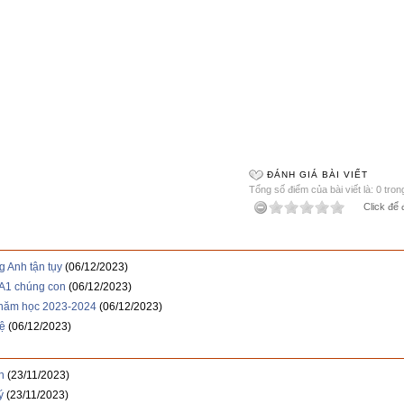
ĐÁNH GIÁ BÀI VIẾT
Tổng số điểm của bài viết là: 0 tron
Click để 
 Anh tận tụy
(06/12/2023)
1A1 chúng con
(06/12/2023)
 năm học 2023-2024
(06/12/2023)
ệ
(06/12/2023)
n
(23/11/2023)
ý
(23/11/2023)