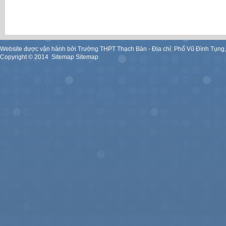
Website được vận hành bởi Trường THPT Thạch Bàn - Địa chỉ: Phố Vũ Đình Tụng
Copyright ©
2014
.
Sitemap
Sitemap