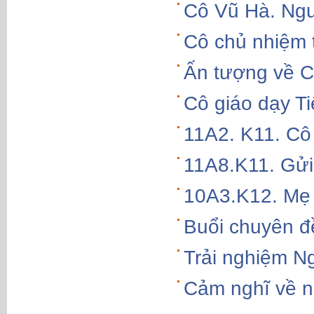
Cô Vũ Hà. Ngư
Cô chủ nhiệm 
Ấn tượng về 
Cô giáo dạy Ti
11A2. K11. Cô
11A8.K11. Gửi
10A3.K12. Mẹ 
Buổi chuyên đề
Trải nghiệm Ng
Cảm nghĩ về n