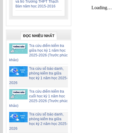
và trò Trường THPT Thạch
Bàn năm học 2015-2016
ĐỌC NHIỀU NHẤT
Tra cứu điểm kiểm tra
giữa học kỳ 1 năm học
2025-2026 (Trước phúc
khảo)
Tra cứu số báo danh,
phòng kiểm tra giữa
học kỳ 1 năm học 2025-
2026
Tra cứu điểm kiểm tra
cuối học kỳ 1 năm học
2025-2026 (Trước phúc
khảo)
Tra cứu số báo danh,
phòng kiểm tra giữa
học kỳ 2 năm học 2025-
2026