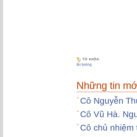
TỪ KHÓA:
ấn tượng
Những tin mớ
Cô Nguyễn Thu
Cô Vũ Hà. Ngư
Cô chủ nhiệm 