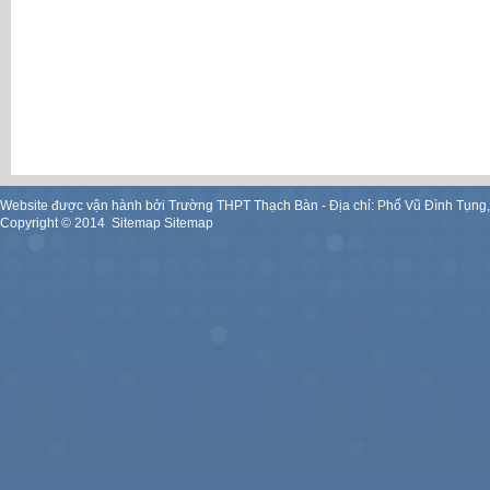
Website được vận hành bởi Trường THPT Thạch Bàn - Địa chỉ: Phố Vũ Đình Tụng
Copyright ©
2014
.
Sitemap
Sitemap