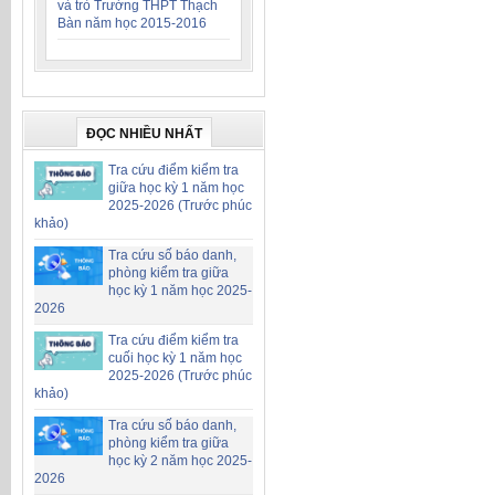
và trò Trường THPT Thạch
Bàn năm học 2015-2016
ĐỌC NHIỀU NHẤT
Tra cứu điểm kiểm tra
giữa học kỳ 1 năm học
2025-2026 (Trước phúc
khảo)
Tra cứu số báo danh,
phòng kiểm tra giữa
học kỳ 1 năm học 2025-
2026
Tra cứu điểm kiểm tra
cuối học kỳ 1 năm học
2025-2026 (Trước phúc
khảo)
Tra cứu số báo danh,
phòng kiểm tra giữa
học kỳ 2 năm học 2025-
2026