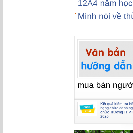
12A4 năm học
Mình nói về t
mua bán ngườ
Kết quả kiểm tra hồ
hạng chức danh ng
chức Trường THPT
2026