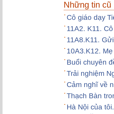
Những tin cũ
Cô giáo dạy Ti
11A2. K11. Cô
11A8.K11. Gửi
10A3.K12. Mẹ 
Buổi chuyên đề
Trải nghiệm Ng
Cảm nghĩ về n
Thạch Bàn tro
Hà Nội của tô